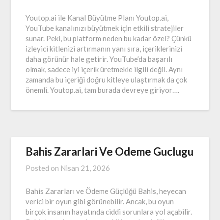
Youtop.ai ile Kanal Büyütme Planı Youtop.ai,
YouTube kanalınızı büyütmek için etkili stratejiler
sunar. Peki, bu platform neden bu kadar özel? Çünkü
izleyici kitlenizi artırmanın yanı sıra, içeriklerinizi
daha görünür hale getirir. YouTube’da başarılı
olmak, sadece iyi içerik üretmekle ilgili değil. Aynı
zamanda bu içeriği doğru kitleye ulaştırmak da çok
önemli. Youtop.ai, tam burada devreye giriyor….
Bahis Zararlari Ve Odeme Guclugu
Posted on
Nisan 21, 2026
Bahis Zararları ve Ödeme Güçlüğü Bahis, heyecan
verici bir oyun gibi görünebilir. Ancak, bu oyun
birçok insanın hayatında ciddi sorunlara yol açabilir.