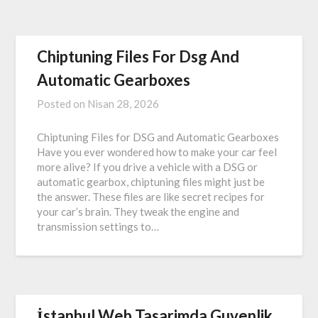
Chiptuning Files For Dsg And
Automatic Gearboxes
Posted on
Nisan 28, 2026
Chiptuning Files for DSG and Automatic Gearboxes
Have you ever wondered how to make your car feel
more alive? If you drive a vehicle with a DSG or
automatic gearbox, chiptuning files might just be
the answer. These files are like secret recipes for
your car’s brain. They tweak the engine and
transmission settings to…
İstanbul Web Tasarimda Guvenlik