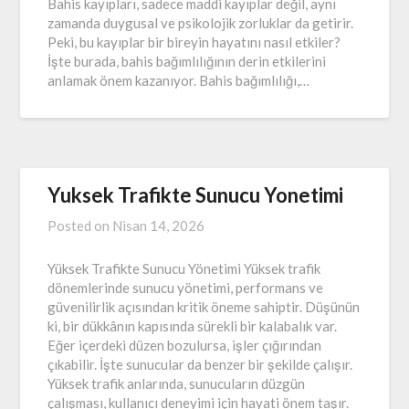
Bahis kayıpları, sadece maddi kayıplar değil, aynı
zamanda duygusal ve psikolojik zorluklar da getirir.
Peki, bu kayıplar bir bireyin hayatını nasıl etkiler?
İşte burada, bahis bağımlılığının derin etkilerini
anlamak önem kazanıyor. Bahis bağımlılığı,…
Yuksek Trafikte Sunucu Yonetimi
Posted on
Nisan 14, 2026
Yüksek Trafikte Sunucu Yönetimi Yüksek trafik
dönemlerinde sunucu yönetimi, performans ve
güvenilirlik açısından kritik öneme sahiptir. Düşünün
ki, bir dükkânın kapısında sürekli bir kalabalık var.
Eğer içerdeki düzen bozulursa, işler çığırından
çıkabilir. İşte sunucular da benzer bir şekilde çalışır.
Yüksek trafik anlarında, sunucuların düzgün
çalışması, kullanıcı deneyimi için hayati önem taşır.