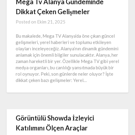
Mega Tv Alanya Gündeminde
Dikkat Çeken Gelişmeler
Posted on
Ekim 21, 2025
Bu makalede, Mega TV Alanya‘da öne çıkan güncel
gelişmeleri, yerel haberleri ve toplumu etkileyen
olayları inceleyeceğiz. Alanya’nın dinamik gündemini
anlamak için önemli bilgiler sunulacaktır. Alanya, her
zaman hareketli bir yer. Özellikle Mega TV gibi yerel
medya organları, bu canlılığı yansıtmada büyük bir
rol oynuyor. Peki, son günlerde neler oluyor? İşte
dikkat çeken bazı gelişmeler: Yerel…
Görüntülü Showda İzleyici
Katılımını Ölçen Araçlar