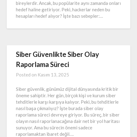
bireylerdir. Ancak, bu popülarite aynı zamanda onları
hedef haline getiriyor. Peki, hackerlar neden bu
hesapları hedef alıyor? İşte bazı sebepler:…
Siber Güvenlikte Siber Olay
Raporlama Süreci
Posted on
Kasım 13, 2025
Siber güvenlik, günümüz dijital dünyasında kritik bir
öneme sahiptir. Her gün, birçok kişi ve kurum siber
tehditlerle karşı karşıya kalıyor. Peki, bu tehditlerle
nasıl başa çıkmalıyız? İşte burada siber olay
raporlama süreci devreye giriyor. Bu süreç, bir siber
olayın nasıl raporlanacağına dair net bir yol haritası
sunuyor. Ama bu sürecin önemi sadece
raporlamaktan ibaret değil….