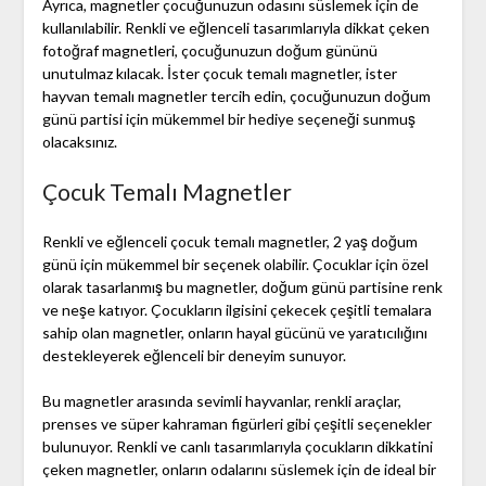
Ayrıca, magnetler çocuğunuzun odasını süslemek için de
kullanılabilir. Renkli ve eğlenceli tasarımlarıyla dikkat çeken
fotoğraf magnetleri, çocuğunuzun doğum gününü
unutulmaz kılacak. İster çocuk temalı magnetler, ister
hayvan temalı magnetler tercih edin, çocuğunuzun doğum
günü partisi için mükemmel bir hediye seçeneği sunmuş
olacaksınız.
Çocuk Temalı Magnetler
Renkli ve eğlenceli çocuk temalı magnetler, 2 yaş doğum
günü için mükemmel bir seçenek olabilir. Çocuklar için özel
olarak tasarlanmış bu magnetler, doğum günü partisine renk
ve neşe katıyor. Çocukların ilgisini çekecek çeşitli temalara
sahip olan magnetler, onların hayal gücünü ve yaratıcılığını
destekleyerek eğlenceli bir deneyim sunuyor.
Bu magnetler arasında sevimli hayvanlar, renkli araçlar,
prenses ve süper kahraman figürleri gibi çeşitli seçenekler
bulunuyor. Renkli ve canlı tasarımlarıyla çocukların dikkatini
çeken magnetler, onların odalarını süslemek için de ideal bir