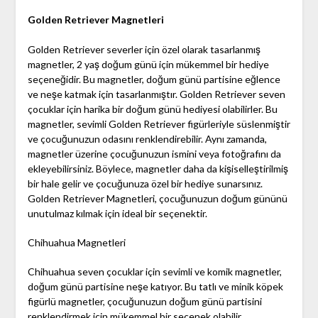
Golden Retriever Magnetleri
Golden Retriever severler için özel olarak tasarlanmış
magnetler, 2 yaş doğum günü için mükemmel bir hediye
seçeneğidir. Bu magnetler, doğum günü partisine eğlence
ve neşe katmak için tasarlanmıştır. Golden Retriever seven
çocuklar için harika bir doğum günü hediyesi olabilirler. Bu
magnetler, sevimli Golden Retriever figürleriyle süslenmiştir
ve çocuğunuzun odasını renklendirebilir. Aynı zamanda,
magnetler üzerine çocuğunuzun ismini veya fotoğrafını da
ekleyebilirsiniz. Böylece, magnetler daha da kişiselleştirilmiş
bir hale gelir ve çocuğunuza özel bir hediye sunarsınız.
Golden Retriever Magnetleri, çocuğunuzun doğum gününü
unutulmaz kılmak için ideal bir seçenektir.
Chihuahua Magnetleri
Chihuahua seven çocuklar için sevimli ve komik magnetler,
doğum günü partisine neşe katıyor. Bu tatlı ve minik köpek
figürlü magnetler, çocuğunuzun doğum günü partisini
renklendirmek için mükemmel bir seçenek olabilir.