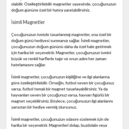
olabilir. Özelleştirilebilir magnetler sayesinde, çocuğunuzun
doğum gününe özel bir hatıra yaratabilirsiniz.
İsimli Magnetler
Çocuğunuzun ismiyle tasarlanmış magnetler, ona özel bir
doğum günü hediyesi sunmanızı sağlar. İsimli magnetler,
çocuğunuzun doğum gününü daha da özel hale getirmek
için harika bir seçenektir. Magnetler, çocuğunuzun ismini
büyük ve renkli harflerle taşır ve onun adını her zaman
hatırlamasını sağlar.
İsimli magnetler, çocuğunuzun kişiliğine ve ilgi alanlarına
göre özelleştirilebilir. Örneğin, futbol seven bir çocuğunuz
varsa, futbol temalı bir magnet tasarlayabilirsiniz. Ya da
hayvanları seven bir çocuğunuz varsa, hayvan figürlü bir
magnet seçebilirsiniz. Böylece, çocuğunuzun ilgi alanlarını
yansıtan bir hediye vermiş olursunuz.
İsimli magnetler, çocuğunuzun odasını süslemek için de
harika bir seçenektir. Magnetleri dolap, buzdolabı veya