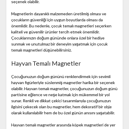
seçenek olabilir.
Magnetlerin dayanıklı malzemeden üretilmiş olması ve
çocukların güvenliği için uygun boyutlarda olması da
önemlidir. Bu nedenle, çocuk temalı magnetleri seçerken
kaliteli ve güvenilir ürünler tercih etmek önemlidir.
Çocuklarınızın doğum gününde onlara özel bir hediye
sunmak ve unutulmaz bir deneyim yaşatmak için çocuk
temalı magnetleri düşünebilirsiniz.
Hayvan Temalı Magnetler
Çocuğunuzun doğum gününü renklendirmek için sevimli
hayvan figürleriyle süslenmiş magnetler harika bir seçenek
olabilir. Hayvan temalı magnetler, çocuğunuzun doğum günü
partisine eğlence ve neşe katmak için mükemmel bir yol
sunar. Renkli ve dikkat çekici tasarımlarıyla çocuğunuzun
ilgisini çekecek olan bu magnetler, hem dekoratif bir obje
olarak kullanılabilir hem de bu özel günün anısını yaşatabilir.
Hayvan temalı magnetler arasında köpek magnetleri de yer