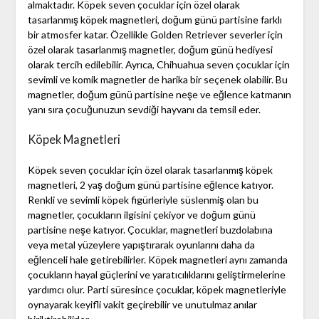
almaktadır. Köpek seven çocuklar için özel olarak
tasarlanmış köpek magnetleri, doğum günü partisine farklı
bir atmosfer katar. Özellikle Golden Retriever severler için
özel olarak tasarlanmış magnetler, doğum günü hediyesi
olarak tercih edilebilir. Ayrıca, Chihuahua seven çocuklar için
sevimli ve komik magnetler de harika bir seçenek olabilir. Bu
magnetler, doğum günü partisine neşe ve eğlence katmanın
yanı sıra çocuğunuzun sevdiği hayvanı da temsil eder.
Köpek Magnetleri
Köpek seven çocuklar için özel olarak tasarlanmış köpek
magnetleri, 2 yaş doğum günü partisine eğlence katıyor.
Renkli ve sevimli köpek figürleriyle süslenmiş olan bu
magnetler, çocukların ilgisini çekiyor ve doğum günü
partisine neşe katıyor. Çocuklar, magnetleri buzdolabına
veya metal yüzeylere yapıştırarak oyunlarını daha da
eğlenceli hale getirebilirler. Köpek magnetleri aynı zamanda
çocukların hayal güçlerini ve yaratıcılıklarını geliştirmelerine
yardımcı olur. Parti süresince çocuklar, köpek magnetleriyle
oynayarak keyifli vakit geçirebilir ve unutulmaz anılar