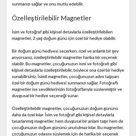
sunmanızı sağlar ve onu mutlu edebilir.
Özelleştirilebilir Magnetler
İsim ve fotoğraf gibi kişisel detaylarla özelleştirilebilen
magnetler, 2 yaş doğum günü için özel bir hediye olabilir.
Bir doğum günü hediyesi seçerken, özel ve anlamlı bir şey
arıyorsanız, özelleştirilebilir magnetler harika bir seçenek
olabilir. Bu magnetler, çocuğunuzun ismi ve fotoğrafı gibi
kişisel detaylarla özelleştirilebilir, böylece ona özel bir hediye
sunabilirsiniz. İsimli magnetler, çocuğunuzun adını taşıyan
özel bir doğum günü hediyesi sunmanızı sağlar. Fotoğraflı
magnetler ise sevdiklerinizin fotoğraflarıyla süslenmiştir ve
duygusal bir hediye seçeneği sunar.
Özelleştirilebilir magnetler, çocuğunuzun doğum gününü
daha da özel kılar. İsim ve fotoğraf gibi kişisel detaylarla
tasarlanmış magnetler, hem duygusal bir anlam taşır hem de
çocuğunuzun doğum gününü unutulmaz kılar. Bu magnetler,
çocuğunuzun odasını süslemek için de harika bir seçenek