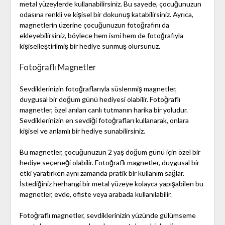
metal yüzeylerde kullanabilirsiniz. Bu sayede, çocuğunuzun
odasına renkli ve kişisel bir dokunuş katabilirsiniz. Ayrıca,
magnetlerin üzerine çocuğunuzun fotoğrafını da
ekleyebilirsiniz, böylece hem ismi hem de fotoğrafıyla
kişiselleştirilmiş bir hediye sunmuş olursunuz.
Fotoğraflı Magnetler
Sevdiklerinizin fotoğraflarıyla süslenmiş magnetler,
duygusal bir doğum günü hediyesi olabilir. Fotoğraflı
magnetler, özel anıları canlı tutmanın harika bir yoludur.
Sevdiklerinizin en sevdiği fotoğrafları kullanarak, onlara
kişisel ve anlamlı bir hediye sunabilirsiniz.
Bu magnetler, çocuğunuzun 2 yaş doğum günü için özel bir
hediye seçeneği olabilir. Fotoğraflı magnetler, duygusal bir
etki yaratırken aynı zamanda pratik bir kullanım sağlar.
İstediğiniz herhangi bir metal yüzeye kolayca yapışabilen bu
magnetler, evde, ofiste veya arabada kullanılabilir.
Fotoğraflı magnetler, sevdiklerinizin yüzünde gülümseme