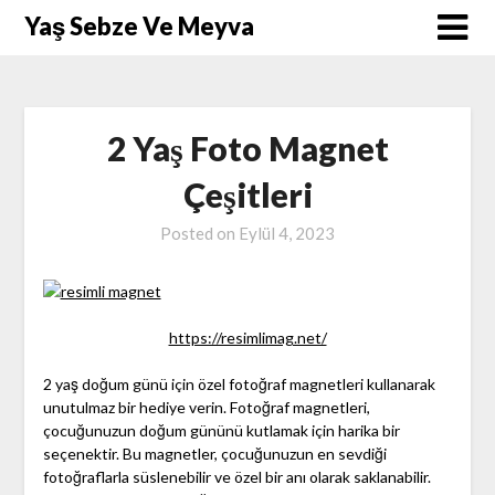
Skip
Yaş Sebze Ve Meyva
to
content
2 Yaş Foto Magnet
Çeşitleri
Posted on
Eylül 4, 2023
https://resimlimag.net/
2 yaş doğum günü için özel fotoğraf magnetleri kullanarak
unutulmaz bir hediye verin. Fotoğraf magnetleri,
çocuğunuzun doğum gününü kutlamak için harika bir
seçenektir. Bu magnetler, çocuğunuzun en sevdiği
fotoğraflarla süslenebilir ve özel bir anı olarak saklanabilir.