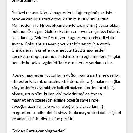
biriktirebilirler.
Bu özel tasarım köpek magnetleri, doğum günü partisine
renk ve canlılık katarak çocukların mutluluğunu artırır.
Magnetlerin farklı köpek cinsleriyle tasarlanmış seçenekleri
bulunur. Örneğin, Golden Retriever severler için özel olarak
tasarlanmış Golden Retriever magnetleri tercih edilebilir.
Ayrıca, Chihuahua seven çocuklar için sevimli ve komik
Chihuahua magnetleri de mevcuttur. Bu magnetler,
çocukların doğum günü partisinde hem eğlenmelerini sağlar
hem de köpek sevgilerini ifade etmelerine yardımcı olur.
Köpek magnetleri, çocukların doğum günü partisine özel bir
atmosfer katarak unutulmaz bir deneyim yaşamalarını sağlar.
Magnetlerin dayanıklı ve kaliteli malzemelerden üretilmiş
olması, uzun süre kullanılabilmelerini sağlar. Ayrıca,
magnetlerin özelleştirilebilme özelliği sayesinde
çocuğunuzun ismiyle veya fotoğrafıyla tasarlanmış
magnetleri tercih edebilirsiniz. Bu da magnetleri daha kişisel
ve anlamlı bir hediye haline getirir.
Golden Retriever Magnetleri