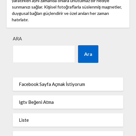
yaratırken aynı zamanda onlara unutulmaz bir hediye
sunmanızı sağlar. Kişisel fotoğraflarla süslenmiş magnetler,
duygusal bağları güçlendirir ve özel anıları her zaman
hatırlatır.
ARA
Ara
Facebook Sayfa Açmak İstiyorum
Igtv Beğeni Atma
Liste