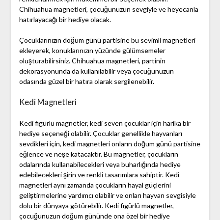
Chihuahua magnetleri, çocuğunuzun sevgiyle ve heyecanla
hatırlayacağı bir hediye olacak.
Çocuklarınızın doğum günü partisine bu sevimli magnetleri
ekleyerek, konuklarınızın yüzünde gülümsemeler
oluşturabilirsiniz. Chihuahua magnetleri, partinin
dekorasyonunda da kullanılabilir veya çocuğunuzun
odasında güzel bir hatıra olarak sergilenebilir.
Kedi Magnetleri
Kedi figürlü magnetler, kedi seven çocuklar için harika bir
hediye seçeneği olabilir. Çocuklar genellikle hayvanları
sevdikleri için, kedi magnetleri onların doğum günü partisine
eğlence ve neşe katacaktır. Bu magnetler, çocukların
odalarında kullanabilecekleri veya buharlığında hediye
edebilecekleri şirin ve renkli tasarımlara sahiptir. Kedi
magnetleri aynı zamanda çocukların hayal güçlerini
geliştirmelerine yardımcı olabilir ve onları hayvan sevgisiyle
dolu bir dünyaya götürebilir. Kedi figürlü magnetler,
çocuğunuzun doğum gününde ona özel bir hediye