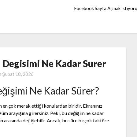
Facebook Sayfa Açmak İstiyor
 Degisimi Ne Kadar Surer
n
Şubat 18, 2026
ğişimi Ne Kadar Sürer?
n en çok merak ettiği konulardan biridir. Ekranınız
üm arayışına girersiniz. Peki, bu değişim ne kadar
gün arasında değişebilir. Ancak, bu süre birçok faktöre