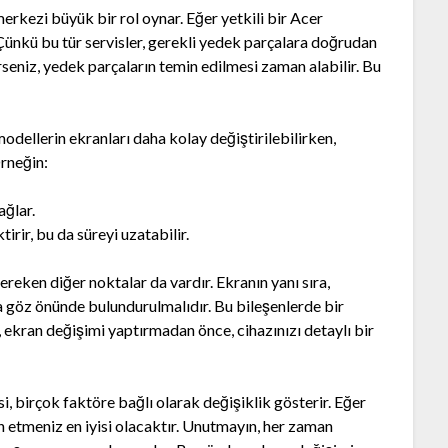
merkezi büyük bir rol oynar. Eğer yetkili bir Acer
r. Çünkü bu tür servisler, gerekli yedek parçalara doğrudan
rseniz, yedek parçaların temin edilmesi zaman alabilir. Bu
modellerin ekranları daha kolay değiştirilebilirken,
Örneğin:
ağlar.
irir, bu da süreyi uzatabilir.
ereken diğer noktalar da vardır. Ekranın yanı sıra,
a göz önünde bulundurulmalıdır. Bu bileşenlerde bir
, ekran değişimi yaptırmadan önce, cihazınızı detaylı bir
, birçok faktöre bağlı olarak değişiklik gösterir. Eğer
cih etmeniz en iyisi olacaktır. Unutmayın, her zaman