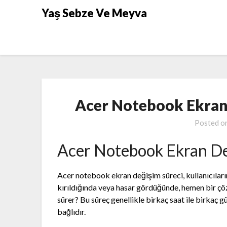
Skip
Yaş Sebze Ve Meyva
to
content
Acer Notebook Ekran
Posted o
Acer Notebook Ekran De
Acer notebook ekran değişim süreci, kullanıcıları
kırıldığında veya hasar gördüğünde, hemen bir çöz
sürer? Bu süreç genellikle birkaç saat ile birkaç 
bağlıdır.