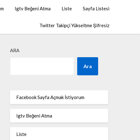
um
Igtv Beğeni Atma
Liste
Sayfa Listesi
Twitter Takipçi Yükseltme Şifresiz
ARA
Ara
Facebook Sayfa Açmak İstiyorum
Igtv Beğeni Atma
Liste