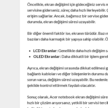
Öncelikle, ekran değişimi için gideceğiniz servis 
servisine giderseniz, süreç daha hızlı ilerleyebili
erişim sağlarlar. Ancak, bağımsız bir servise gide
durumda, ekran değişimi süresi uzayabilir.
Bir diğer önemli faktör ise, ekranın türüdür. Bazı 
bazıları daha karmaşık bir yapıya sahip olabilir. 
LCD Ekranlar:
Genellikle daha hızlı değişim s
OLED Ekranlar:
Daha dikkatli bir işlem gerekt
Ayrıca, ekran değişimi sırasında dikkat edilmesi g
bağlantı kabloları ve diğer bileşenlerin durumu d
sorun varsa, değişim süresi uzayabilir. Bu nedenle
şekilde kontrol ettirmek faydalı olacaktır.
Sonuç olarak, Acer notebook ekran değişimi süresi
hızlı bir çözüm arıyorsanız, yetkili bir servisi ter