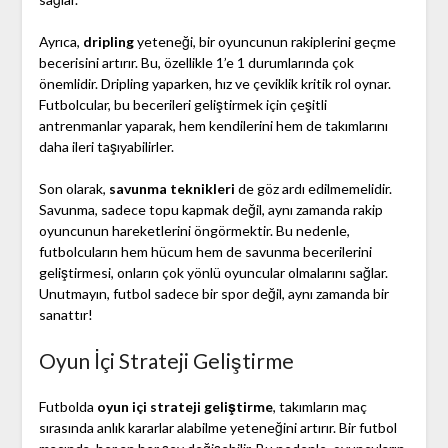
Ayrıca,
dripling
yeteneği, bir oyuncunun rakiplerini geçme
becerisini artırır. Bu, özellikle 1’e 1 durumlarında çok
önemlidir. Dripling yaparken, hız ve çeviklik kritik rol oynar.
Futbolcular, bu becerileri geliştirmek için çeşitli
antrenmanlar yaparak, hem kendilerini hem de takımlarını
daha ileri taşıyabilirler.
Son olarak,
savunma teknikleri
de göz ardı edilmemelidir.
Savunma, sadece topu kapmak değil, aynı zamanda rakip
oyuncunun hareketlerini öngörmektir. Bu nedenle,
futbolcuların hem hücum hem de savunma becerilerini
geliştirmesi, onların çok yönlü oyuncular olmalarını sağlar.
Unutmayın, futbol sadece bir spor değil, aynı zamanda bir
sanattır!
Oyun İçi Strateji Geliştirme
Futbolda
oyun içi strateji geliştirme
, takımların maç
sırasında anlık kararlar alabilme yeteneğini artırır. Bir futbol