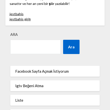
sanattır ve her an yeni bir
şiir
yazılabilir!
jestbahis
jestbahis giriş
ARA
Ara
Facebook Sayfa Açmak İstiyorum
Igtv Beğeni Atma
Liste