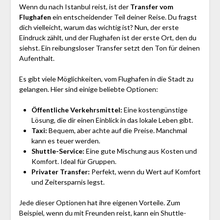
Wenn du nach Istanbul reist, ist der
Transfer vom
Flughafen
ein entscheidender Teil deiner Reise. Du fragst
dich vielleicht, warum das wichtig ist? Nun, der erste
Eindruck zählt, und der Flughafen ist der erste Ort, den du
siehst. Ein reibungsloser Transfer setzt den Ton für deinen
Aufenthalt.
Es gibt viele Möglichkeiten, vom Flughafen in die Stadt zu
gelangen. Hier sind einige beliebte Optionen:
Öffentliche Verkehrsmittel:
Eine kostengünstige
Lösung, die dir einen Einblick in das lokale Leben gibt.
Taxi:
Bequem, aber achte auf die Preise. Manchmal
kann es teuer werden.
Shuttle-Service:
Eine gute Mischung aus Kosten und
Komfort. Ideal für Gruppen.
Privater Transfer:
Perfekt, wenn du Wert auf Komfort
und Zeitersparnis legst.
Jede dieser Optionen hat ihre eigenen Vorteile. Zum
Beispiel, wenn du mit Freunden reist, kann ein Shuttle-