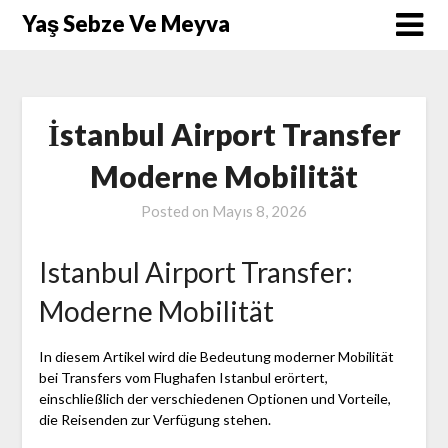
Skip
Yaş Sebze Ve Meyva
to
content
İstanbul Airport Transfer
Moderne Mobilität
Posted on
Mayıs 8, 2026
Istanbul Airport Transfer:
Moderne Mobilität
In diesem Artikel wird die Bedeutung moderner Mobilität
bei Transfers vom Flughafen Istanbul erörtert,
einschließlich der verschiedenen Optionen und Vorteile,
die Reisenden zur Verfügung stehen.