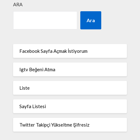
ARA
Ara
Facebook Sayfa Açmak İstiyorum
Igtv Beğeni Atma
Liste
Sayfa Listesi
Twitter Takipçi Yükseltme Şifresiz