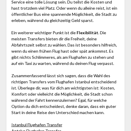
Service eine tolle Lösung sein. Du teilst die Kosten und
hast trotzdem viel Platz. Oder wenn du alleine reist, ist ein
öffentlicher Bus eine spannende Möglichkeit, die Stadt zu
erleben, während du gleichzeitig Geld sparst.
Ein weiterer wichtiger Punkt ist die
Flexibilität
. Die
meisten Transfers bieten dir die Freiheit, deine
Abfahrtszeit selbst zu wählen. Das ist besonders hilfreich,
wenn du einen frühen Flug hast oder spät ankommst. Es
gibt nichts Schlimmeres, als am Flughafen zu stehen und
auf ein Taxi zu warten, während du deinen Flug verpasst.
Zusammenfassend lässt sich sagen, dass die Wahl des
richtigen Transfers vom Flughafen Istanbul entscheidend
ist. Überlege dir, was für dich am wichtigsten ist: Kosten,
Komfort oder vielleicht die Möglichkeit, die Stadt schon
während der Fahrt kennenzulernen? Egal, für welche
Option du dich entscheidest, denke daran, dass ein guter
Start in deine Reise den Unterschied machen kann.
Istanbul Flughafen Transfer
Antalya Flughafen Transfer