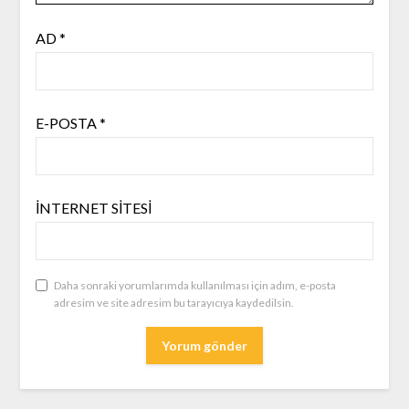
AD
*
E-POSTA
*
İNTERNET SITESI
Daha sonraki yorumlarımda kullanılması için adım, e-posta
adresim ve site adresim bu tarayıcıya kaydedilsin.