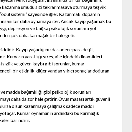
le kazanma umudu sizi tekrar masaya oturmaya teşvik
 “ödül sistemi” sayesinde işler. Kazanmak, dopamin
da insanı bir daha oynamaya iter. Ancak kayıp yaşamak bu
ygı, depresyon ve başka psikolojik sorunlara yol
eden çok daha karmaşık bir hale gelir.
iddidir. Kayıp yaşadığınızda sadece para değil,
nir. Kumarın yarattığı stres, aile içindeki dinamikleri
tsizlik ve güven kaybı gibi sorunlar, kumar
enceli bir etkinlik, diğer yandan yıkıcı sonuçlar doğuran
ve madde bağımlılığı gibi psikolojik sorunları
mayı daha da zor hale getirir. Oyun masası artık güvenli
mal olursa olsun kazanmaya çalışmak sadece maddi
de yol açar. Kumar oynamanın ardındaki bu karmaşık
keler barındırır.