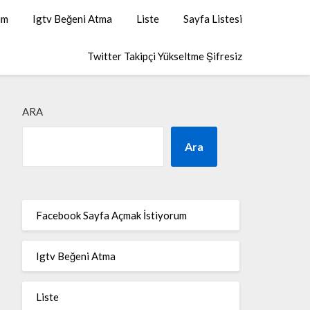
um
Igtv Beğeni Atma
Liste
Sayfa Listesi
Twitter Takipçi Yükseltme Şifresiz
ARA
Ara
Facebook Sayfa Açmak İstiyorum
Igtv Beğeni Atma
Liste