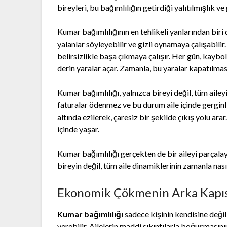
bireyleri, bu bağımlılığın getirdiği yalıtılmışlık v
Kumar bağımlılığının en tehlikeli yanlarından biri
yalanlar söyleyebilir ve gizli oynamaya çalışabilir
belirsizlikle başa çıkmaya çalışır. Her gün, kaybol
derin yaralar açar. Zamanla, bu yaralar kapatılması
Kumar bağımlılığı, yalnızca bireyi değil, tüm aileyi
faturalar ödenmez ve bu durum aile içinde gerginli
altında ezilerek, çaresiz bir şekilde çıkış yolu a
içinde yaşar.
Kumar bağımlılığı gerçekten de bir aileyi parçala
bireyin değil, tüm aile dinamiklerinin zamanla nas
Ekonomik Çökmenin Arka Kapısı:
Kumar bağımlılığı
sadece kişinin kendisine deği
verebilir. Ailelerin maddi sıkıntılarla boğuşmasının 