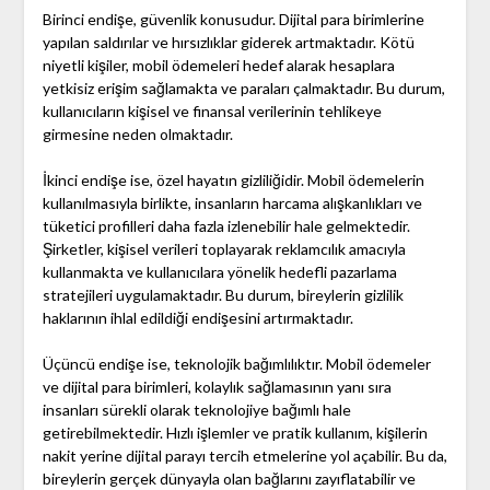
Birinci endişe, güvenlik konusudur. Dijital para birimlerine
yapılan saldırılar ve hırsızlıklar giderek artmaktadır. Kötü
niyetli kişiler, mobil ödemeleri hedef alarak hesaplara
yetkisiz erişim sağlamakta ve paraları çalmaktadır. Bu durum,
kullanıcıların kişisel ve finansal verilerinin tehlikeye
girmesine neden olmaktadır.
İkinci endişe ise, özel hayatın gizliliğidir. Mobil ödemelerin
kullanılmasıyla birlikte, insanların harcama alışkanlıkları ve
tüketici profilleri daha fazla izlenebilir hale gelmektedir.
Şirketler, kişisel verileri toplayarak reklamcılık amacıyla
kullanmakta ve kullanıcılara yönelik hedefli pazarlama
stratejileri uygulamaktadır. Bu durum, bireylerin gizlilik
haklarının ihlal edildiği endişesini artırmaktadır.
Üçüncü endişe ise, teknolojik bağımlılıktır. Mobil ödemeler
ve dijital para birimleri, kolaylık sağlamasının yanı sıra
insanları sürekli olarak teknolojiye bağımlı hale
getirebilmektedir. Hızlı işlemler ve pratik kullanım, kişilerin
nakit yerine dijital parayı tercih etmelerine yol açabilir. Bu da,
bireylerin gerçek dünyayla olan bağlarını zayıflatabilir ve