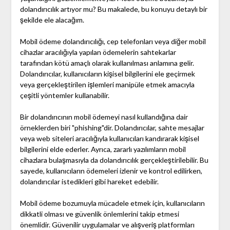
dolandırıcılık artıyor mu? Bu makalede, bu konuyu detaylı bir
şekilde ele alacağım.
Mobil ödeme dolandırıcılığı, cep telefonları veya diğer mobil
cihazlar aracılığıyla yapılan ödemelerin sahtekarlar
tarafından kötü amaçlı olarak kullanılması anlamına gelir.
Dolandırıcılar, kullanıcıların kişisel bilgilerini ele geçirmek
veya gerçekleştirilen işlemleri manipüle etmek amacıyla
çeşitli yöntemler kullanabilir.
Bir dolandırıcının mobil ödemeyi nasıl kullandığına dair
örneklerden biri "phishing"dir. Dolandırıcılar, sahte mesajlar
veya web siteleri aracılığıyla kullanıcıları kandırarak kişisel
bilgilerini elde ederler. Ayrıca, zararlı yazılımların mobil
cihazlara bulaşmasıyla da dolandırıcılık gerçekleştirilebilir. Bu
sayede, kullanıcıların ödemeleri izlenir ve kontrol edilirken,
dolandırıcılar istedikleri gibi hareket edebilir.
Mobil ödeme bozumuyla mücadele etmek için, kullanıcıların
dikkatli olması ve güvenlik önlemlerini takip etmesi
önemlidir. Güvenilir uygulamalar ve alışveriş platformları