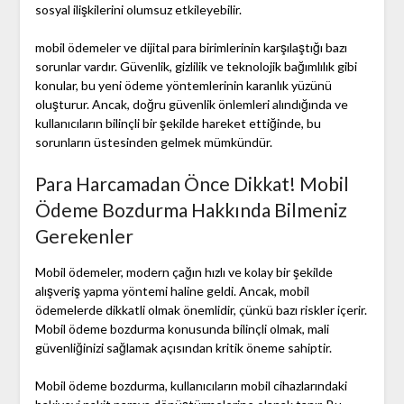
sosyal ilişkilerini olumsuz etkileyebilir.
mobil ödemeler ve dijital para birimlerinin karşılaştığı bazı
sorunlar vardır. Güvenlik, gizlilik ve teknolojik bağımlılık gibi
konular, bu yeni ödeme yöntemlerinin karanlık yüzünü
oluşturur. Ancak, doğru güvenlik önlemleri alındığında ve
kullanıcıların bilinçli bir şekilde hareket ettiğinde, bu
sorunların üstesinden gelmek mümkündür.
Para Harcamadan Önce Dikkat! Mobil
Ödeme Bozdurma Hakkında Bilmeniz
Gerekenler
Mobil ödemeler, modern çağın hızlı ve kolay bir şekilde
alışveriş yapma yöntemi haline geldi. Ancak, mobil
ödemelerde dikkatli olmak önemlidir, çünkü bazı riskler içerir.
Mobil ödeme bozdurma konusunda bilinçli olmak, mali
güvenliğinizi sağlamak açısından kritik öneme sahiptir.
Mobil ödeme bozdurma, kullanıcıların mobil cihazlarındaki