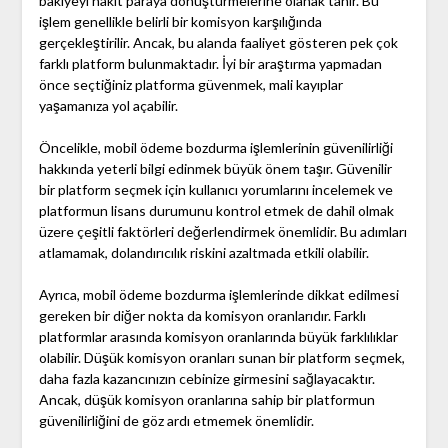
bakiyeyi nakit paraya dönüştürmelerine olanak tanır. Bu
işlem genellikle belirli bir komisyon karşılığında
gerçekleştirilir. Ancak, bu alanda faaliyet gösteren pek çok
farklı platform bulunmaktadır. İyi bir araştırma yapmadan
önce seçtiğiniz platforma güvenmek, mali kayıplar
yaşamanıza yol açabilir.
Öncelikle, mobil ödeme bozdurma işlemlerinin güvenilirliği
hakkında yeterli bilgi edinmek büyük önem taşır. Güvenilir
bir platform seçmek için kullanıcı yorumlarını incelemek ve
platformun lisans durumunu kontrol etmek de dahil olmak
üzere çeşitli faktörleri değerlendirmek önemlidir. Bu adımları
atlamamak, dolandırıcılık riskini azaltmada etkili olabilir.
Ayrıca, mobil ödeme bozdurma işlemlerinde dikkat edilmesi
gereken bir diğer nokta da komisyon oranlarıdır. Farklı
platformlar arasında komisyon oranlarında büyük farklılıklar
olabilir. Düşük komisyon oranları sunan bir platform seçmek,
daha fazla kazancınızın cebinize girmesini sağlayacaktır.
Ancak, düşük komisyon oranlarına sahip bir platformun
güvenilirliğini de göz ardı etmemek önemlidir.