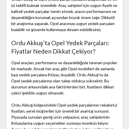
iyi teklifi bulmak önemlidir. Araç sahipleri için uygun fiyatlı ve
kaliteli yedek parçalar temin etmek, aracın performansını ve
dayanıklılığını korumak açısından büyük önem taşır. Dikkatli
bir araştırma yaparak, Opel aracınıza uygun yedek parçaları
bulabilir ve güvenle kullanmaya devam edebilirsiniz.
Ordu Akkuş’ta Opel Yedek Parçaları:
Fiyatlar Neden Dikkat Çekiyor?
Opel araçları, performansı ve dayanıklılığıyla tanınan popüler
bir markadır. Ancak her araç gibi Opel modelleri de zamanla
bazı yedek parçalara ihtiyaç duyabilir. Ordu Akkuş'ta da
Opel yedek parçalarına olan talep oldukça yüksektir. Bu
durumun arkasındaki ana faktörlerden biri, fiyatların dikkat
çekici şekilde uygun olmasıdır.
Ordu Akkuş bölgesindeki Opel yedek parçalarının rekabetçi
fiyatları, yerel müşteriler için önemli bir avantaj sunuyor.
Piyasada sunulan geniş ürün yelpazesi, araç sahiplerinin
ihtiyaçlarına uygun seçenekler sunmayı mümkün kılıyor.