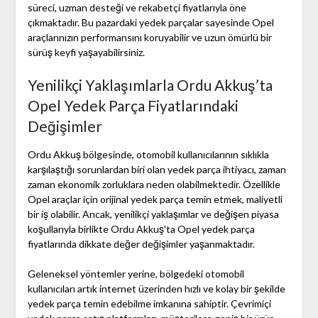
süreci, uzman desteği ve rekabetçi fiyatlarıyla öne
çıkmaktadır. Bu pazardaki yedek parçalar sayesinde Opel
araçlarınızın performansını koruyabilir ve uzun ömürlü bir
sürüş keyfi yaşayabilirsiniz.
Yenilikçi Yaklaşımlarla Ordu Akkuş’ta
Opel Yedek Parça Fiyatlarındaki
Değişimler
Ordu Akkuş bölgesinde, otomobil kullanıcılarının sıklıkla
karşılaştığı sorunlardan biri olan yedek parça ihtiyacı, zaman
zaman ekonomik zorluklara neden olabilmektedir. Özellikle
Opel araçlar için orijinal yedek parça temin etmek, maliyetli
bir iş olabilir. Ancak, yenilikçi yaklaşımlar ve değişen piyasa
koşullarıyla birlikte Ordu Akkuş'ta Opel yedek parça
fiyatlarında dikkate değer değişimler yaşanmaktadır.
Geleneksel yöntemler yerine, bölgedeki otomobil
kullanıcıları artık internet üzerinden hızlı ve kolay bir şekilde
yedek parça temin edebilme imkanına sahiptir. Çevrimiçi