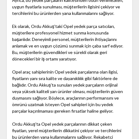
Ayrıca, bu yedek parçaların kalitesinden ödün verilmezken,
uygun fiyatlarla sunulması, müşterilerin ilgisini çekiyor ve
tercihlerini bu ürünlerden yana kullanmalarını sağlıyor.
Ek olarak, Ordu Akkuş'taki Opel yedek parça satıcıları,
müşterilere profesyonel hizmet sunma konusunda
başarılıdır. Deneyimli personel, müşterilerin ihtiyaçlarını
anlamak ve en uygun çözümü sunmak için çaba sarf ediyor.
Bu, müşterilerin güvendikleri ve sürekli olarak geri
dönecekleri bir iş ortamı yaratıyor.
Opel araç sahiplerinin Opel yedek parçalarına olan ilgisi,
fiyatların yanı sıra kalite ve dayanıklılık gibi faktörlere de
bağlıdır. Ordu Akkuş'ta sunulan yedek parçaların orijinal
veya yüksek kaliteli yan ürünler olması, müşterilerin güven
duymasını sağlıyor. Böylece, araçlarının performansını ve
ömrünü uzatmak isteyen Opel sahipleri için bu yedek
parçalar kaçırılmaması gereken fırsatlar haline geliyor.
Ordu Akkuş'ta Opel yedek parçalarının dikkat çeken
fiyatları, yerel müşterilerin dikkatini çekiyor ve tercihlerini
bu ürünlerden yana kullanmalarını sağlıyor. Rekabetçi