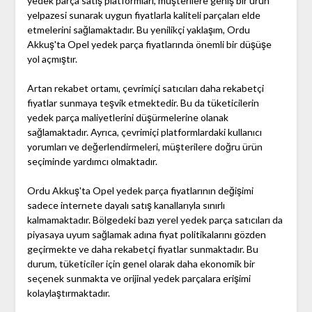
yedek parça satış platformları, müşterilere geniş bir ürün
yelpazesi sunarak uygun fiyatlarla kaliteli parçaları elde
etmelerini sağlamaktadır. Bu yenilikçi yaklaşım, Ordu
Akkuş'ta Opel yedek parça fiyatlarında önemli bir düşüşe
yol açmıştır.
Artan rekabet ortamı, çevrimiçi satıcıları daha rekabetçi
fiyatlar sunmaya teşvik etmektedir. Bu da tüketicilerin
yedek parça maliyetlerini düşürmelerine olanak
sağlamaktadır. Ayrıca, çevrimiçi platformlardaki kullanıcı
yorumları ve değerlendirmeleri, müşterilere doğru ürün
seçiminde yardımcı olmaktadır.
Ordu Akkuş'ta Opel yedek parça fiyatlarının değişimi
sadece internete dayalı satış kanallarıyla sınırlı
kalmamaktadır. Bölgedeki bazı yerel yedek parça satıcıları da
piyasaya uyum sağlamak adına fiyat politikalarını gözden
geçirmekte ve daha rekabetçi fiyatlar sunmaktadır. Bu
durum, tüketiciler için genel olarak daha ekonomik bir
seçenek sunmakta ve orijinal yedek parçalara erişimi
kolaylaştırmaktadır.