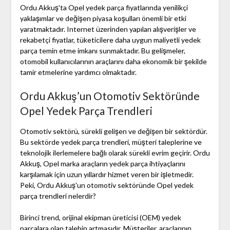
Ordu Akkuş'ta Opel yedek parça fiyatlarında yenilikçi
yaklaşımlar ve değişen piyasa koşulları önemli bir etki
yaratmaktadır. Internet üzerinden yapılan alışverişler ve
rekabetçi fiyatlar, tüketicilere daha uygun maliyetli yedek
parça temin etme imkanı sunmaktadır. Bu gelişmeler,
otomobil kullanıcılarının araçlarını daha ekonomik bir şekilde
tamir etmelerine yardımcı olmaktadır.
Ordu Akkuş’un Otomotiv Sektöründe
Opel Yedek Parça Trendleri
Otomotiv sektörü, sürekli gelişen ve değişen bir sektördür.
Bu sektörde yedek parça trendleri, müşteri taleplerine ve
teknolojik ilerlemelere bağlı olarak sürekli evrim geçirir. Ordu
Akkuş, Opel marka araçların yedek parça ihtiyaçlarını
karşılamak için uzun yıllardır hizmet veren bir işletmedir.
Peki, Ordu Akkuş'un otomotiv sektöründe Opel yedek
parça trendleri nelerdir?
Birinci trend, orijinal ekipman üreticisi (OEM) yedek
parçalara olan talebin artmasıdır. Müşteriler, araçlarının