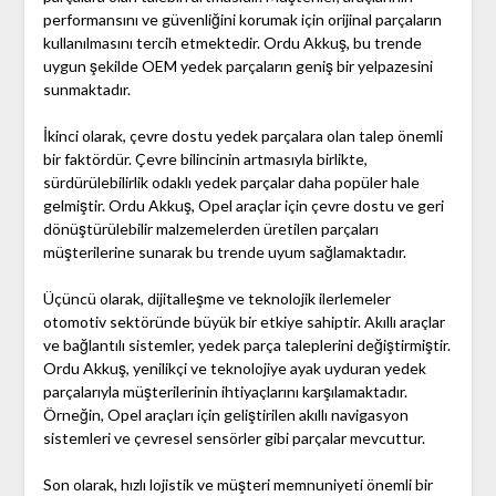
performansını ve güvenliğini korumak için orijinal parçaların
kullanılmasını tercih etmektedir. Ordu Akkuş, bu trende
uygun şekilde OEM yedek parçaların geniş bir yelpazesini
sunmaktadır.
İkinci olarak, çevre dostu yedek parçalara olan talep önemli
bir faktördür. Çevre bilincinin artmasıyla birlikte,
sürdürülebilirlik odaklı yedek parçalar daha popüler hale
gelmiştir. Ordu Akkuş, Opel araçlar için çevre dostu ve geri
dönüştürülebilir malzemelerden üretilen parçaları
müşterilerine sunarak bu trende uyum sağlamaktadır.
Üçüncü olarak, dijitalleşme ve teknolojik ilerlemeler
otomotiv sektöründe büyük bir etkiye sahiptir. Akıllı araçlar
ve bağlantılı sistemler, yedek parça taleplerini değiştirmiştir.
Ordu Akkuş, yenilikçi ve teknolojiye ayak uyduran yedek
parçalarıyla müşterilerinin ihtiyaçlarını karşılamaktadır.
Örneğin, Opel araçları için geliştirilen akıllı navigasyon
sistemleri ve çevresel sensörler gibi parçalar mevcuttur.
Son olarak, hızlı lojistik ve müşteri memnuniyeti önemli bir