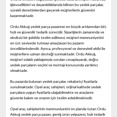
işlevsellikleri ve dayanıklılıklarıyla bilinen bu yedek parçalar,
sürekli denetimlerden geçerek müşterilerin güvenini
kazanmaktadır.
Ordu Akkuş yedek parça pazarının en büyük artılarından biri,
hızlı ve güvenilir tedarik sürecidir. Siparişlerin zamanında ve
eksiksiz bir şekilde teslim edilmesi, müşteri memnuniyetini
en üst seviyede tutmayı amaçlayan bu pazarın
önceliklerindendir. Ayrıca, profesyonel ve deneyimli ekibi ile
müşterilere uzman desteği sunmaktadır. Ordu Akkuş,
müşteri odaklı yaklaşımıyla soruları cevaplayarak, doğru
yedek parçaların seçimi ve montajı konusunda yardımcı
olmaktadır.
Bu pazarda bulunan yedek parçalar, rekabetçi fiyatlarla
sunulmaktadır. Opel araç sahipleri, orijinal kalitede yedek
parçalara uygun fiyatlarla ulaşabilmekte ve araçlarını
güvenle bakım ve onarım için teslim edebilmektedir.
Opel araç sahiplerinin memnuniyetini ön planda tutan Ordu
Akkuş yedek parça pazarı, geniş ürün yelpazesi, hızlı tedarik