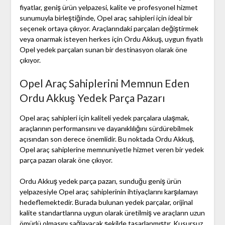
fiyatlar, geniş ürün yelpazesi, kalite ve profesyonel hizmet
sunumuyla birleştiğinde, Opel araç sahipleri için ideal bir
seçenek ortaya çıkıyor. Araçlarındaki parçaları değiştirmek
veya onarmak isteyen herkes için Ordu Akkuş, uygun fiyatlı
Opel yedek parçaları sunan bir destinasyon olarak öne
çıkıyor.
Opel Araç Sahiplerini Memnun Eden
Ordu Akkuş Yedek Parça Pazarı
Opel araç sahipleri için kaliteli yedek parçalara ulaşmak,
araçlarının performansını ve dayanıklılığını sürdürebilmek
açısından son derece önemlidir. Bu noktada Ordu Akkuş,
Opel araç sahiplerine memnuniyetle hizmet veren bir yedek
parça pazarı olarak öne çıkıyor.
Ordu Akkuş yedek parça pazarı, sunduğu geniş ürün
yelpazesiyle Opel araç sahiplerinin ihtiyaçlarını karşılamayı
hedeflemektedir. Burada bulunan yedek parçalar, orijinal
kalite standartlarına uygun olarak üretilmiş ve araçların uzun
ömürlü olmasını sağlayacak şekilde tasarlanmıştır. Kusursuz