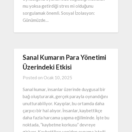
mu yoksa getirdiği stres mi olduğunu
sorgulamak önemli. Sosyal İzolasyon:
Günümüzde…
Sanal Kumarın Para Yönetimi
Üzerindeki Etkisi
Posted on
Ocak 10, 2025
Sanal kumar, insanlar üzerinde duygusal bir
bağ oluşturarak, gerçek parayla oynandığını
unutturabiliyor. Kayıplar, bu ortamda daha
çarpıcı bir hal alıyor. İnsanlar, kaybettikçe
daha fazla harcama yapma eğiliminde. İşte bu
noktada, “kaybetme korkusu” devreye
giriyor. Kaybettikçe yeniden oynama isteği,