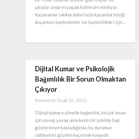
çıkışlar onların yaşam kalitesini etkiliyor.
Kazananlar sıkıkla daha fazla kazanma isteği
duyarken, kaybedenler ise kaybettikleri için…
Dijital Kumar ve Psikolojik
Bağımlılık Bir Sorun Olmaktan
Çıkıyor
Posted on
Ocak 10, 2025
Dijital kumara yönelik bağımlılık, birçok insan
için yavaş yavaş ama kesin bir şekilde baş
göstermeye başladığında, bu durumun
ciddiyetini gözden kaçırmak kolaydır.