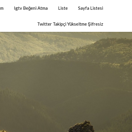
um
Igtv Beğeni Atma
Liste
Sayfa Listesi
Twitter Takipçi Yükseltme Şifresiz