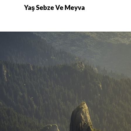
Skip
Yaş Sebze Ve Meyva
to
content