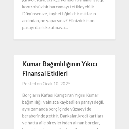
kontrolsüz bir harcamayı tetikleyebilir.
Düşünsenize, kaybettiğiniz bir miktarın
ardından, ne yaparsınız? Elinizdeki son
parayı da riske atmaya…
Kumar Bağımlılığının Yıkıcı
Finansal Etkileri
Posted on
Ocak 10, 2025
Borçların Kafası Karıştıran Yığını Kumar
bağımlılığı, yalnızca kaybedilen parayı değil,
aynı zamanda borç içinde yüzmeyi de
beraberinde getirir. Bankalar, kredi kartları
ve hatta aile bireylerinden alınan borçlar,