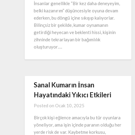
İnsanlar genellikle “Bir kez daha deneyeyim,
belki kazanırım” düşüncesiyle oyuna devam
ederken, bu döngü içine sıkışıp kalıyorlar.
Bilinçsiz bir şekilde, kumar oynamanın
getirdiği heyecan ve beklenti hissi, kişinin
zihninde tekrarlayan bir bağımlılık
oluşturuyor….
Sanal Kumarın İnsan
Hayatındaki Yıkıcı Etkileri
Posted on
Ocak 10, 2025
Birçok kişi eğlence amacıyla bu tür oyunlara
yöneliyor, ama işin içinde paranın olduğu her
yerde risk de var. Kaybetme korkusu,