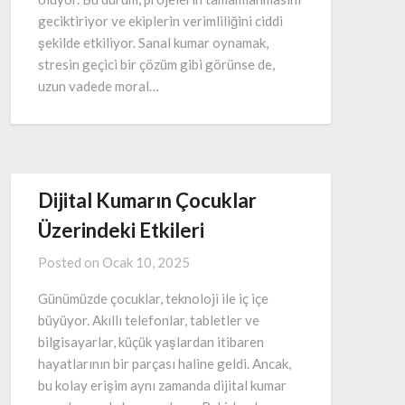
geciktiriyor ve ekiplerin verimliliğini ciddi
şekilde etkiliyor. Sanal kumar oynamak,
stresin geçici bir çözüm gibi görünse de,
uzun vadede moral…
Dijital Kumarın Çocuklar
Üzerindeki Etkileri
Posted on
Ocak 10, 2025
Günümüzde çocuklar, teknoloji ile iç içe
büyüyor. Akıllı telefonlar, tabletler ve
bilgisayarlar, küçük yaşlardan itibaren
hayatlarının bir parçası haline geldi. Ancak,
bu kolay erişim aynı zamanda dijital kumar