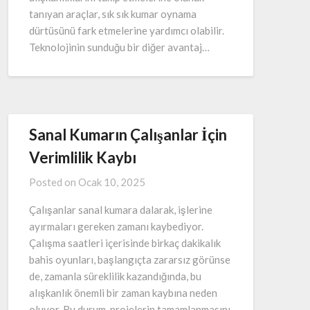
tanıyan araçlar, sık sık kumar oynama
dürtüsünü fark etmelerine yardımcı olabilir.
Teknolojinin sunduğu bir diğer avantaj…
Sanal Kumarın Çalışanlar İçin
Verimlilik Kaybı
Posted on
Ocak 10, 2025
Çalışanlar sanal kumara dalarak, işlerine
ayırmaları gereken zamanı kaybediyor.
Çalışma saatleri içerisinde birkaç dakikalık
bahis oyunları, başlangıçta zararsız görünse
de, zamanla süreklilik kazandığında, bu
alışkanlık önemli bir zaman kaybına neden
oluyor. Bu durum, projelerin tamamlanmasını