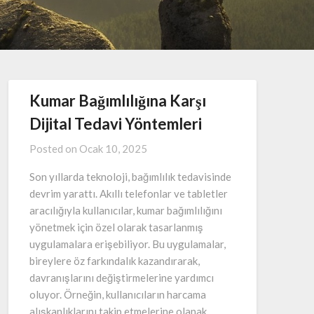
Kumar Bağımlılığına Karşı
Dijital Tedavi Yöntemleri
Posted on
Ocak 10, 2025
Son yıllarda teknoloji, bağımlılık tedavisinde
devrim yarattı. Akıllı telefonlar ve tabletler
aracılığıyla kullanıcılar, kumar bağımlılığını
yönetmek için özel olarak tasarlanmış
uygulamalara erişebiliyor. Bu uygulamalar,
bireylere öz farkındalık kazandırarak,
davranışlarını değiştirmelerine yardımcı
oluyor. Örneğin, kullanıcıların harcama
alışkanlıklarını takip etmelerine olanak