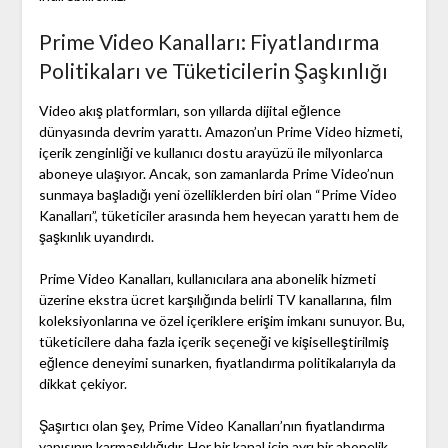
Prime Video Kanalları: Fiyatlandırma
Politikaları ve Tüketicilerin Şaşkınlığı
Video akış platformları, son yıllarda dijital eğlence
dünyasında devrim yarattı. Amazon’un Prime Video hizmeti,
içerik zenginliği ve kullanıcı dostu arayüzü ile milyonlarca
aboneye ulaşıyor. Ancak, son zamanlarda Prime Video’nun
sunmaya başladığı yeni özelliklerden biri olan “Prime Video
Kanalları”, tüketiciler arasında hem heyecan yarattı hem de
şaşkınlık uyandırdı.
Prime Video Kanalları, kullanıcılara ana abonelik hizmeti
üzerine ekstra ücret karşılığında belirli TV kanallarına, film
koleksiyonlarına ve özel içeriklere erişim imkanı sunuyor. Bu,
tüketicilere daha fazla içerik seçeneği ve kişiselleştirilmiş
eğlence deneyimi sunarken, fiyatlandırma politikalarıyla da
dikkat çekiyor.
Şaşırtıcı olan şey, Prime Video Kanalları’nın fiyatlandırma
yapısının karmaşıklığıdır. Her bir kanal için ayrı bir abonelik