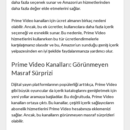
daha fazla seçenek sunar ve Amazon’un hizmetlerinden
daha fazla değer elde etmelerini sağlar.
Prime Video kanalları için ücret almanın birkaç nedeni
olabilir. Ancak, bu ek ücretler, kullanıcılara daha fazla içerik
seçeneği ve esneklik sunar. Bu nedenle, Prime Video
hizmetlerini kullanırken bu tür ücretlendirmelerle
karşılaşmanız olasıdır ve bu, Amazon’un sunduğu geniş içerik
yelpazesinden en iyi şekilde faydalanmanıza yardımcı olur.
Prime Video Kanalları: Görünmeyen
Masraf Sürprizi
Dijital yayın platformlarının popülerliği arttıkça, Prime Video
gibi büyük oyuncular da içerik kataloglarını genişletmek için
yeni yollar aramaya başladılar. Bu doğrultuda, Prime Video
kanalları ortaya çıktı. Bu kanallar, çeşitli içerik sağlayıcıların
abonelik hizmetlerini Prime Video hesabınıza eklemenizi
sağlar. Ancak, bu kanalların görünmeyen masraf sürprizleri
olabilir.