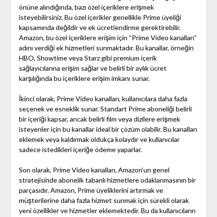
önüne alındığında, bazı özel içeriklere erişmek
isteyebilirsiniz. Bu özel içerikler genellikle Prime üyeliği
kapsamında değildir ve ek ücretlendirme gerektirebilir.
Amazon, bu özel içeriklere erişim için “Prime Video kanalları”
adını verdiği ek hizmetleri sunmaktadır. Bu kanallar, örneğin
HBO, Showtime veya Starz gibi premium içerik
sağlayıcılarına erişim sağlar ve belirli bir aylık ücret
karşılığında bu içeriklere erişim imkanı sunar.
İkinci olarak, Prime Video kanalları, kullanıcılara daha fazla
seçenek ve esneklik sunar. Standart Prime aboneliği belirli
bir içeriği kapsar, ancak belirli film veya dizilere erişmek
isteyenler için bu kanallar ideal bir çözüm olabilir. Bu kanalları
eklemek veya kaldırmak oldukça kolaydır ve kullanıcılar
sadece istedikleri içeriğe ödeme yaparlar.
Son olarak, Prime Video kanalları, Amazon’un genel
stratejisinde abonelik tabanlı hizmetlere odaklanmasının bir
parçasıdır. Amazon, Prime üyeliklerini artırmak ve
müşterilerine daha fazla hizmet sunmak için sürekli olarak
yeni özellikler ve hizmetler eklemektedir. Bu da kullanıcıların