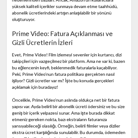
yüksek kaliteli içerikler sunmaya devam etme taahhüdü,
abonelik ücretlerindeki artışın anlaşılabilir bir yönünü
oluşturuyor.
Prime Video: Fatura Açıklanması ve
Gizli Ücretlerin İzleri
Evet, Prime Video! Film izlemeyi sevenler için kurtarıcı, dizi
takipçileri için vazgeçilmez bir platform. Ama ne var ki, bazen
bu eğlencenin keyfi, beklenmedik faturalarla kaçabiliyor.
Peki, Prime Video’nun fatura politikası gerçekten nasıl
işliyor? Gizli ücretler var mı? İşte bu konuda gerçekleri
açıklamak için buradayız!
Öncelikle, Prime Video’nun aslında oldukça net bir fatura
yapısı var. Ayda belirli bir abonelik ücreti ödersiniz ve bu size
geniş bir içerik yelpazesi sunar. Ama işte burada dikkat
etmeniz gereken nokta, bazı ekstraların faturanıza
yansıyabileceği olasılığı. Örneğin, belirli filmler veya diziler
ekstra ücret karşılığında sunulabilir. Bu durumda, ödemeden