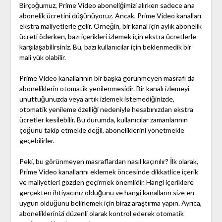
Birçoğumuz, Prime Video aboneliğimizi alırken sadece ana
abonelik ücretini düşünüyoruz. Ancak, Prime Video kanalları
ekstra maliyetlerle gelir. Örneğin, bir kanal için aylık abonelik
ücreti öderken, bazı içerikleri izlemek için ekstra ücretlerle
karşılaşabilirsiniz. Bu, bazı kullanıcılar için beklenmedik bir
mali yük olabilir.
Prime Video kanallarının bir başka görünmeyen masrafı da
aboneliklerin otomatik yenilenmesidir. Bir kanalı izlemeyi
unuttuğunuzda veya artık izlemek istemediğinizde,
otomatik yenileme özelliği nedeniyle hesabınızdan ekstra
ücretler kesilebilir. Bu durumda, kullanıcılar zamanlarının
çoğunu takip etmekle değil, aboneliklerini yönetmekle
geçebilirler.
Peki, bu görünmeyen masraflardan nasıl kaçınılır? İlk olarak,
Prime Video kanallarını eklemek öncesinde dikkatlice içerik
ve maliyetleri gözden geçirmek önemlidir. Hangi içeriklere
gerçekten ihtiyacınız olduğunu ve hangi kanalların size en
uygun olduğunu belirlemek için biraz araştırma yapın. Ayrıca,
aboneliklerinizi düzenli olarak kontrol ederek otomatik