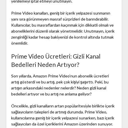
yenilemeyi iptal etmeyi unutmayın.
Prime Video kanalları, geniş bir içerik yelpazesi sunmanın
yanı sıra görünmeyen masraf sürprizleri de barındırabilir.
Kullanıcılar, bu masraflardan kaçınmak için dikkatli olmalı ve
aboneliklerini düzenli olarak yönetmelidir. Unutmayın, içerik
zenginliği kadar hesap bakiyenizi de kontrol altında tutmak
önemlidir.
Prime Video Ücretleri: Gizli Kanal
Bedelleri Neden Artıyor?
Son yıllarda, Amazon Prime Video’nun abonelik ücretleri
artış gösterdi ve bu artış, pek çok kişiyi şaşırttı. Peki, bu
artışın arkasındaki nedenler nelerdir? Neden gizli kanal
bedelleri artıyor ve bu artış ne anlama geliyor?
Öncelikle, gizli kanalların artan popülaritesiyle birlikte içerik
sağlayıcıların talepleri de artmış durumda. Prime Video,
kullanıcılarına geniş bir içerik yelpazesi sunarken, bazı içerik
sağlayıcıları da özel içeriklerini Amazon üzerinden sunuyor.