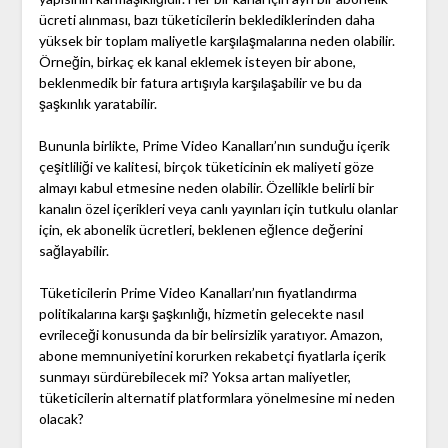
ücreti alınması, bazı tüketicilerin beklediklerinden daha
yüksek bir toplam maliyetle karşılaşmalarına neden olabilir.
Örneğin, birkaç ek kanal eklemek isteyen bir abone,
beklenmedik bir fatura artışıyla karşılaşabilir ve bu da
şaşkınlık yaratabilir.
Bununla birlikte, Prime Video Kanalları’nın sunduğu içerik
çeşitliliği ve kalitesi, birçok tüketicinin ek maliyeti göze
almayı kabul etmesine neden olabilir. Özellikle belirli bir
kanalın özel içerikleri veya canlı yayınları için tutkulu olanlar
için, ek abonelik ücretleri, beklenen eğlence değerini
sağlayabilir.
Tüketicilerin Prime Video Kanalları’nın fiyatlandırma
politikalarına karşı şaşkınlığı, hizmetin gelecekte nasıl
evrileceği konusunda da bir belirsizlik yaratıyor. Amazon,
abone memnuniyetini korurken rekabetçi fiyatlarla içerik
sunmayı sürdürebilecek mi? Yoksa artan maliyetler,
tüketicilerin alternatif platformlara yönelmesine mi neden
olacak?