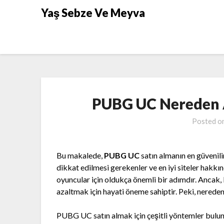
Skip
Yaş Sebze Ve Meyva
to
content
PUBG UC Nereden Al
Posted o
Bu makalede,
PUBG UC
satın almanın en güvenili
dikkat edilmesi gerekenler ve en iyi siteler hakk
oyuncular için oldukça önemli bir adımdır. Ancak, b
azaltmak için hayati öneme sahiptir. Peki, nereden 
PUBG UC satın almak için çeşitli yöntemler bulunm