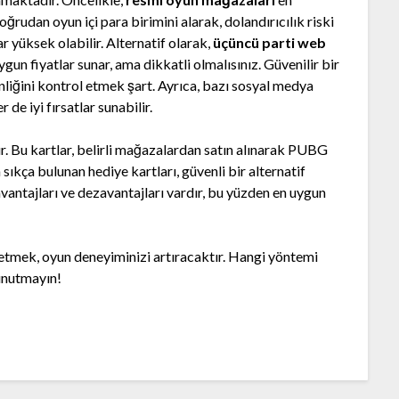
ğrudan oyun içi para birimini alarak, dolandırıcılık riski
r yüksek olabilir. Alternatif olarak,
üçüncü parti web
ygun fiyatlar sunar, ama dikkatli olmalısınız. Güvenilir bir
enliğini kontrol etmek şart. Ayrıca, bazı sosyal medya
r de iyi fırsatlar sunabilir.
. Bu kartlar, belirli mağazalardan satın alınarak PUBG
 sıkça bulunan hediye kartları, güvenli bir alternatif
vantajları ve dezavantajları vardır, bu yüzden en uygun
h etmek, oyun deneyiminizi artıracaktır. Hangi yöntemi
 unutmayın!