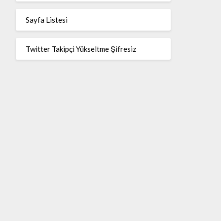
Sayfa Listesi
Twitter Takipçi Yükseltme Şifresiz