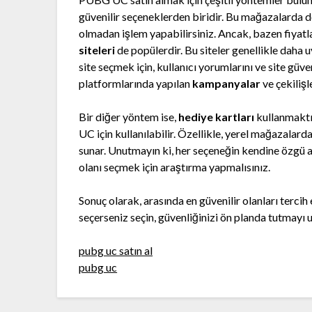
güvenilir seçeneklerden biridir. Bu mağazalarda do
olmadan işlem yapabilirsiniz. Ancak, bazen fiyatla
siteleri
de popülerdir. Bu siteler genellikle daha u
site seçmek için, kullanıcı yorumlarını ve site güv
platformlarında yapılan
kampanyalar
ve çekilişle
Bir diğer yöntem ise,
hediye kartları
kullanmaktır
UC için kullanılabilir. Özellikle, yerel mağazalarda
sunar. Unutmayın ki, her seçeneğin kendine özgü a
olanı seçmek için araştırma yapmalısınız.
Sonuç olarak, arasında en güvenilir olanları terci
seçerseniz seçin, güvenliğinizi ön planda tutmayı
pubg uc satın al
pubg uc