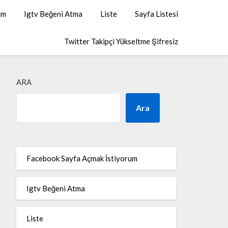
um
Igtv Beğeni Atma
Liste
Sayfa Listesi
Twitter Takipçi Yükseltme Şifresiz
ARA
Ara
Facebook Sayfa Açmak İstiyorum
Igtv Beğeni Atma
Liste