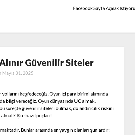
Facebook Sayfa Açmak İstiyor
ınır Güvenilir Siteler
n
Mayıs 31, 2025
r yollarını keşfedeceğiz. Oyun içi para birimi alımında
ında bilgi vereceğiz. Oyun dünyasında
UC
almak,
u süreçte güvenilir siteleri bulmak, dolandırıcılık riskini
almalı? İşte bazı ipuçları!
aktadır. Bunlar arasında en yaygın olanları şunlardır: