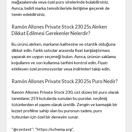
mağazalarında veya özel puro sitelerinde bulabilirsiniz.
Ayrıca, belirli marka temsilcileriyle iletişime geçerek de
temin edebilirsiniz.
Ramón Allones Private Stock 230 25s Alırken
Dikkat Edilmesi Gerekenler Nelerdir?
Bu ürünü alırken, markanın kalitesine ve otantik olduğuna
dikkat edin. Farklı satıcılar arasında fiyat karşılaştırması
yaparak en uygun seçeneği bulun. Ayrıca, ürünün saklama
koşullarını ve son kullanma tarihini kontrol edin. Fiyatı
etkileyen özel promosyonlar veya indirimleri takip edin.
Ramón Allones Private Stock 230 25s Puro Nedir?
Ramón Allones Private Stock 230, üst düzey bir puro olarak
tanımlanır. 25’li kutularda sunulan bu purolar, seçilmiş
tütünlerden el yapımı olarak üretilir. Zengin ve karmaşık bir
lezzet profiline sahip olan bu puronun tadımı, puro
tutkunları için özel bir deneyim sunar.
“@context”: “https://schema.org”,