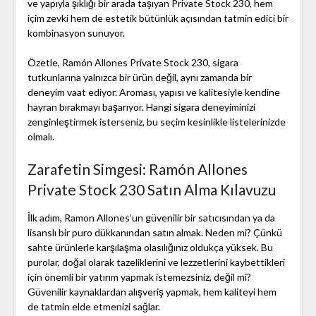
ve yapıyla şıklığı bir arada taşıyan Private Stock 230, hem
içim zevki hem de estetik bütünlük açısından tatmin edici bir
kombinasyon sunuyor.
Özetle, Ramón Allones Private Stock 230, sigara
tutkunlarına yalnızca bir ürün değil, aynı zamanda bir
deneyim vaat ediyor. Aroması, yapısı ve kalitesiyle kendine
hayran bırakmayı başarıyor. Hangi sigara deneyiminizi
zenginleştirmek isterseniz, bu seçim kesinlikle listelerinizde
olmalı.
Zarafetin Simgesi: Ramón Allones
Private Stock 230 Satın Alma Kılavuzu
İlk adım, Ramon Allones’un güvenilir bir satıcısından ya da
lisanslı bir puro dükkanından satın almak. Neden mi? Çünkü
sahte ürünlerle karşılaşma olasılığınız oldukça yüksek. Bu
purolar, doğal olarak tazeliklerini ve lezzetlerini kaybettikleri
için önemli bir yatırım yapmak istemezsiniz, değil mi?
Güvenilir kaynaklardan alışveriş yapmak, hem kaliteyi hem
de tatmin elde etmenizi sağlar.