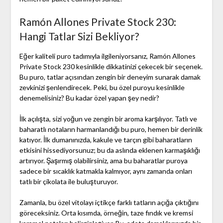
Ramón Allones Private Stock 230:
Hangi Tatlar Sizi Bekliyor?
Eğer kaliteli puro tadımıyla ilgileniyorsanız, Ramón Allones
Private Stock 230 kesinlikle dikkatinizi çekecek bir seçenek.
Bu puro, tatlar açısından zengin bir deneyim sunarak damak
zevkinizi şenlendirecek. Peki, bu özel puroyu kesinlikle
denemelisiniz? Bu kadar özel yapan şey nedir?
İlk açılışta, sizi yoğun ve zengin bir aroma karşılıyor. Tatlı ve
baharatlı notaların harmanlandığı bu puro, hemen bir derinlik
katıyor. İlk dumanınızda, kakule ve tarçın gibi baharatların
etkisini hissediyorsunuz; bu da aslında eklenen karmaşıklığı
artırıyor. Şaşırmış olabilirsiniz, ama bu baharatlar puroya
sadece bir sıcaklık katmakla kalmıyor, aynı zamanda onları
tatlı bir çikolata ile buluşturuyor.
Zamanla, bu özel vitolayı içtikçe farklı tatların açığa çıktığını
göreceksiniz. Orta kısımda, örneğin, taze fındık ve kremsi