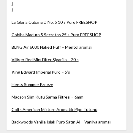
]
}
La Gloria Cubana D No. 5 10’s Puro FREESHOP
Cohiba Maduro 5 Secretos 25’s Puro FREESHOP
BLNG Air 6000 Naked Puff – Mentol aromalı
Villiger Red Mini Filter Sigarillo – 20’s
King Edward Imperial Puro – 5’s
Heets Summer Breeze
Macson Slim Kutu Sarma Filtresi – 6mm
Colts American Mixture Aromatik Pipo Tütünü
Backwoods Vanilla Islak Puro Satın Al – Vanilya aromalı