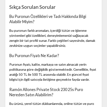
Sıkça Sorulan Sorular
Bu Puronun Özellikleri ve Tadı Hakkında Bilgi
Alabilir Miyim?
Bu puronun farklı aromaları, içerdiği tütün ve işlenme
yöntemleri gibi özellikleri, deneyimlemenizi sağlayacak
zengin bir tat profili sunar. Farklı çeşitleri sayesinde, damak
zevkinize uygun seçimler yapabilirsiniz.
Bu Puronun Fiyatı Ne Kadar?
Puronun fiyatı, kalite, markaya ve satın alınacak yerin
politikasına göre değişiklik göstermektedir. Genellikle, fiyat
aralığı 50 TL ile 500 TL arasında olabilir. En güncel fiyat
bilgisi için ilgili satıcıyla iletişime geçmekte fayda vardır.
Ramón Allones Private Stock 230 25s Puro
Nereden Satın Alabilirim?
Bu ürünü, yerel tütün dükkanlarında, online tütün ve puro