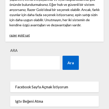
önünde bulundurmalısınız. Eğer hızlı ve güvenli bir sistem
arıyorsanız, Razer Gold ideal bir seçenek olabilir. Ancak, farklı
oyunlar için daha fazla seçenek istiyorsanız, epin satışı sizin
için daha uygun olabilir. Unutmayın, her iki sistemin de
kendine özgü avantajları ve dezavantajları vardır.
razer gold sat
ARA
Ara
Facebook Sayfa Açmak İstiyorum
Igtv Beğeni Atma