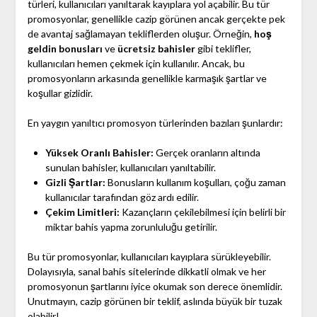
türleri, kullanıcıları yanıltarak kayıplara yol açabilir. Bu tür
promosyonlar, genellikle cazip görünen ancak gerçekte pek
de avantaj sağlamayan tekliflerden oluşur. Örneğin,
hoş
geldin bonusları
ve
ücretsiz bahisler
gibi teklifler,
kullanıcıları hemen çekmek için kullanılır. Ancak, bu
promosyonların arkasında genellikle karmaşık şartlar ve
koşullar gizlidir.
En yaygın yanıltıcı promosyon türlerinden bazıları şunlardır:
Yüksek Oranlı Bahisler:
Gerçek oranların altında
sunulan bahisler, kullanıcıları yanıltabilir.
Gizli Şartlar:
Bonusların kullanım koşulları, çoğu zaman
kullanıcılar tarafından göz ardı edilir.
Çekim Limitleri:
Kazançların çekilebilmesi için belirli bir
miktar bahis yapma zorunluluğu getirilir.
Bu tür promosyonlar, kullanıcıları kayıplara sürükleyebilir.
Dolayısıyla, sanal bahis sitelerinde dikkatli olmak ve her
promosyonun şartlarını iyice okumak son derece önemlidir.
Unutmayın, cazip görünen bir teklif, aslında büyük bir tuzak
olabilir!