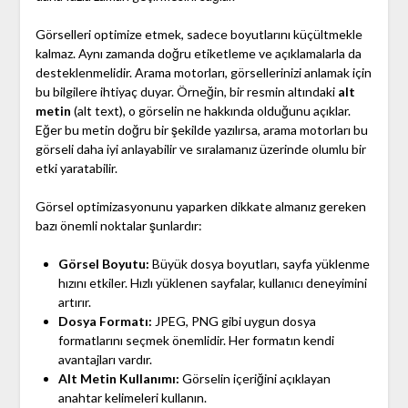
Görselleri optimize etmek, sadece boyutlarını küçültmekle
kalmaz. Aynı zamanda doğru etiketleme ve açıklamalarla da
desteklenmelidir. Arama motorları, görsellerinizi anlamak için
bu bilgilere ihtiyaç duyar. Örneğin, bir resmin altındaki
alt
metin
(alt text), o görselin ne hakkında olduğunu açıklar.
Eğer bu metin doğru bir şekilde yazılırsa, arama motorları bu
görseli daha iyi anlayabilir ve sıralamanız üzerinde olumlu bir
etki yaratabilir.
Görsel optimizasyonunu yaparken dikkate almanız gereken
bazı önemli noktalar şunlardır:
Görsel Boyutu:
Büyük dosya boyutları, sayfa yüklenme
hızını etkiler. Hızlı yüklenen sayfalar, kullanıcı deneyimini
artırır.
Dosya Formatı:
JPEG, PNG gibi uygun dosya
formatlarını seçmek önemlidir. Her formatın kendi
avantajları vardır.
Alt Metin Kullanımı:
Görselin içeriğini açıklayan
anahtar kelimeleri kullanın.