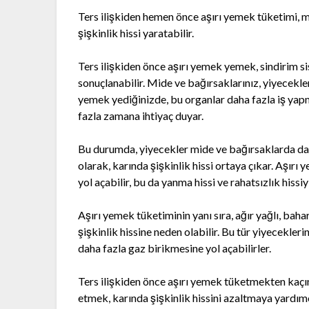
Ters ilişkiden hemen önce aşırı yemek tüketimi, m
şişkinlik hissi yaratabilir.
Ters ilişkiden önce aşırı yemek yemek, sindirim sis
sonuçlanabilir. Mide ve bağırsaklarınız, yiyecekle
yemek yediğinizde, bu organlar daha fazla iş yap
fazla zamana ihtiyaç duyar.
Bu durumda, yiyecekler mide ve bağırsaklarda daha
olarak, karında şişkinlik hissi ortaya çıkar. Aşır
yol açabilir, bu da yanma hissi ve rahatsızlık hissiy
Aşırı yemek tüketiminin yanı sıra, ağır yağlı, baha
şişkinlik hissine neden olabilir. Bu tür yiyecekler
daha fazla gaz birikmesine yol açabilirler.
Ters ilişkiden önce aşırı yemek tüketmekten kaçın
etmek, karında şişkinlik hissini azaltmaya yardım