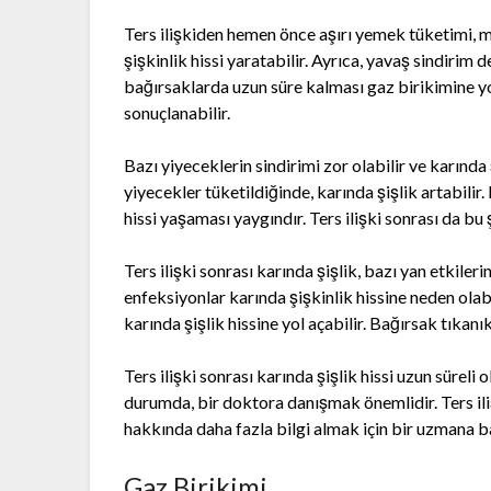
Ters ilişkiden hemen önce aşırı yemek tüketimi, m
şişkinlik hissi yaratabilir. Ayrıca, yavaş sindirim 
bağırsaklarda uzun süre kalması gaz birikimine yol
sonuçlanabilir.
Bazı yiyeceklerin sindirimi zor olabilir ve karında ş
yiyecekler tüketildiğinde, karında şişlik artabilir
hissi yaşaması yaygındır. Ters ilişki sonrası da bu şi
Ters ilişki sonrası karında şişlik, bazı yan etkiler
enfeksiyonlar karında şişkinlik hissine neden olabil
karında şişlik hissine yol açabilir. Bağırsak tıkanı
Ters ilişki sonrası karında şişlik hissi uzun süreli o
durumda, bir doktora danışmak önemlidir. Ters iliş
hakkında daha fazla bilgi almak için bir uzmana b
Gaz Birikimi