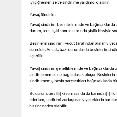
iyi çiğnemenize ve sindirime yardımcı olabilir.
Yavaş Sindirim
Yavaş sindirim, besinlerin mide ve bağırsaklarda 
durum, ters ilişki sonrası karında şişlik hissiyle so
Besinlerin sindirimi, vücut tarafından alınan yiye
sürecidir. Ancak, bazı durumlarda besinlerin sindir
açabilir.
Yavaş sindirim genellikle mide ve bağırsaklarda u
sindirilememesine bağlı olarak oluşur. Besinlerin
sindirilmemiş besin parçacıkları bağırsaklarda bi
Bu durum, ters ilişki sonrasında da karında şişlik h
ederken, sindirimi zorlaştıran yiyeceklerin hareke
hissine neden olabilir.