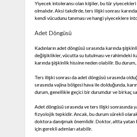
Yiyecek intoleransı olan kişiler, bu tür yiyecekle
olmalıdır. Aksi takdirde, ters ilişki sonrası karında
kendi vücudunu tanıması ve hangi yiyeceklere into
Adet Döngüsü
Kadınların adet döngüsü sırasında karında şişkin
değişiklikler, vücutta su tutulması ve rahimdeki k
karında şişkinlik hissine neden olabilir. Bu durum, b
Ters ilişki sonrası da adet döngüsü sırasında olduğu 
sırasında vajina bölgesi hava ile dolduğunda, karınd
durum, genellikle geçici bir durumdur ve birkaç sa
Adet döngüsü sırasında ve ters ilişki sonrasında y
fizyolojik tepkidir. Ancak, bu durum sürekli olara
doktora danışmak önemlidir. Doktor, altta yatan
için gerekli adımları atabilir.