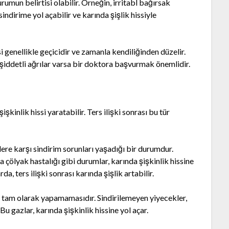
rumun belirtisi olabilir. Örneğin, irritabl bağırsak
indirime yol açabilir ve karında şişlik hissiyle
 genellikle geçicidir ve zamanla kendiliğinden düzelir.
 şiddetli ağrılar varsa bir doktora başvurmak önemlidir.
işkinlik hissi yaratabilir. Ters ilişki sonrası bu tür
klere karşı sindirim sorunları yaşadığı bir durumdur.
a çölyak hastalığı gibi durumlar, karında şişkinlik hissine
a, ters ilişki sonrası karında şişlik artabilir.
i tam olarak yapamamasıdır. Sindirilemeyen yiyecekler,
u gazlar, karında şişkinlik hissine yol açar.