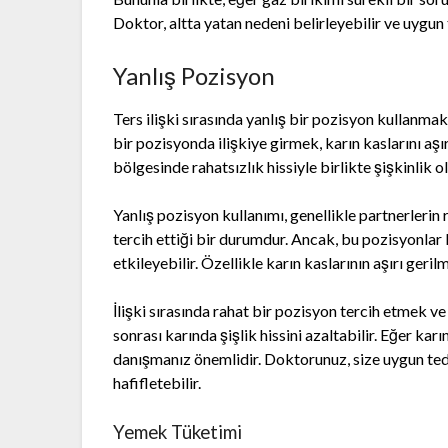
Doktor, altta yatan nedeni belirleyebilir ve uygun 
Yanlış Pozisyon
Ters ilişki sırasında yanlış bir pozisyon kullanmak
bir pozisyonda ilişkiye girmek, karın kaslarını aşır
bölgesinde rahatsızlık hissiyle birlikte şişkinlik o
Yanlış pozisyon kullanımı, genellikle partnerleri
tercih ettiği bir durumdur. Ancak, bu pozisyonlar 
etkileyebilir. Özellikle karın kaslarının aşırı geril
İlişki sırasında rahat bir pozisyon tercih etmek ve
sonrası karında şişlik hissini azaltabilir. Eğer karı
danışmanız önemlidir. Doktorunuz, size uygun teda
hafifletebilir.
Yemek Tüketimi