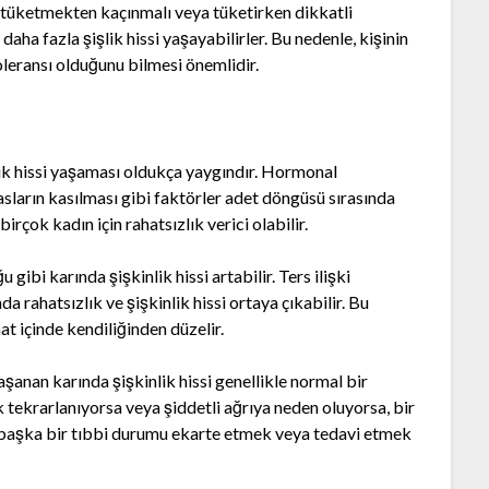
ri tüketmekten kaçınmalı veya tüketirken dikkatli
 daha fazla şişlik hissi yaşayabilirler. Bu nedenle, kişinin
leransı olduğunu bilmesi önemlidir.
lik hissi yaşaması oldukça yaygındır. Hormonal
asların kasılması gibi faktörler adet döngüsü sırasında
irçok kadın için rahatsızlık verici olabilir.
gibi karında şişkinlik hissi artabilir. Ters ilişki
a rahatsızlık ve şişkinlik hissi ortaya çıkabilir. Bu
at içinde kendiliğinden düzelir.
aşanan karında şişkinlik hissi genellikle normal bir
k tekrarlanıyorsa veya şiddetli ağrıya neden oluyorsa, bir
 başka bir tıbbi durumu ekarte etmek veya tedavi etmek