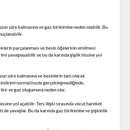
uzun süre kalmasına ve gaz birikimine neden olabilir. Bu
nuçlanabilir.
ceklerin parçalanması ve besin öğelerinin emilmesi
imi yavaşlayabilir ve bu da karında şişlik hissine yol
zun süre kalmasına ve besinlerin tam olarak
 sindirimi normal hızda gerçekleşmediğinde,
rikir ve gaz oluşumuna neden olur.
issine yol açabilir. Ters ilişki sırasında vücut hareket
ti de yavaşlar. Bu da karında gaz birikimine ve şişkinlik