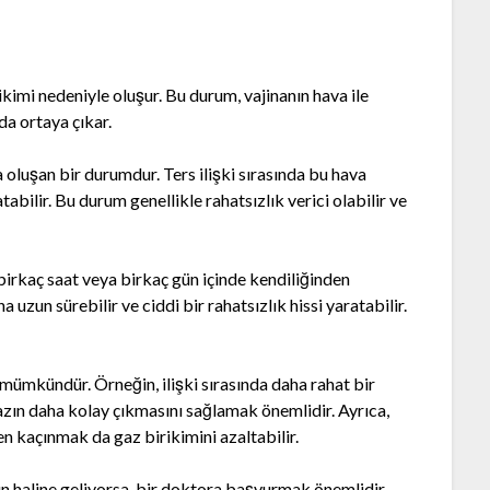
rikimi nedeniyle oluşur. Bu durum, vajinanın hava ile
da ortaya çıkar.
 oluşan bir durumdur. Ters ilişki sırasında bu hava
atabilir. Bu durum genellikle rahatsızlık verici olabilir ve
birkaç saat veya birkaç gün içinde kendiliğinden
uzun sürebilir ve ciddi bir rahatsızlık hissi yaratabilir.
mümkündür. Örneğin, ilişki sırasında daha rahat bir
zın daha kolay çıkmasını sağlamak önemlidir. Ayrıca,
kaçınmak da gaz birikimini azaltabilir.
run haline geliyorsa, bir doktora başvurmak önemlidir.