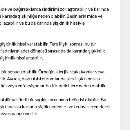
ide ve bağırsaklarda sindirimi zorlaştırabilir ve karında
de karında şişkinliğe neden olabilir. Besinlerin mide ve
 açabilir ve bu da karında şişkinlik hissiyle
işkinlik hissi yaratabilir. Ters ilişki sonrası bu tür
. Kadınların adet döngüsü sırasında da karında şişkinlik
şkinlik hissi artabilir.
in bir sonucu olabilir. Örneğin, alerjik reaksiyonlar veya
ir. Ayrıca, bazı tıbbi durumlar da ters ilişki sonrası
klığı veya enfeksiyonlar bu tür belirtilere neden olabilir.
labilir ve ciddi bir sağlık sorununun belirtisi olabilir. Bu
ki sonrası karında şişlik nedenleri ve tedavi seçenekleri
aşvurmanız önerilir.