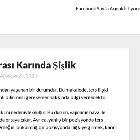
Facebook Sayfa Açmak İstiyor
rası Karında Şişlik
Ağustos 23, 2023
afından yaşanan bir durumdur. Bu makalede, ters ilişki
ili bilinmesi gerekenler hakkında bilgi verilecektir.
rikimi nedeniyle oluşur. Bu durum, vajinanın hava ile
da ortaya çıkar. Ayrıca, yanlış bir pozisyonda ters
 Örneğin, bükülmüş bir pozisyonda ilişkiye girmek, karın