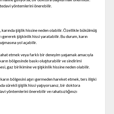
tedavi yöntemlerini önerebilir.
, karında şişlik hissine neden olabilir. Özellikle bükülmüş
ı gererek şişkinlik hissi yaratabilir. Bu durum, karın
luşmasına yol açabilir.
n rahat etmek veya farklı bir deneyim yaşamak amacıyla
karın bölgesinde baskı oluşturabilir ve sindirimi
mesi, gaz birikimine ve şişkinlik hissine neden olabilir.
 karın bölgesini aşırı germeden hareket etmek, ters ilişki
nda sürekli şişlik hissi yaşıyorsanız, bir doktora
vi yöntemlerini önerebilir ve rahatsızlığınızı