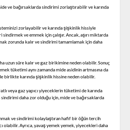
ide ve bağırsaklarda sindirimi zorlaştırabilir ve karında
teminizi zorlayabilir ve karında şişkinlik hissiyle
ri sindirmek ve emmek için çalışır. Ancak, aşırı miktarda
mak zorunda kalır ve sindirimi tamamlamak için daha
 uzun süre kalır ve gaz birikimine neden olabilir. Sonuç
ı yemek tüketimi aynı zamanda mide asidinin artmasına da
le birlikte karında şişkinlik hissine neden olabilir.
ratlı veya gaz yapıcı yiyeceklerin tüketimi de karında
in sindirimi daha zor olduğu için, mide ve bağırsaklarda
mak ve sindirimi kolaylaştıran hafif bir öğün tercih
cı olabilir. Ayrıca, yavaş yemek yemek, yiyecekleri daha