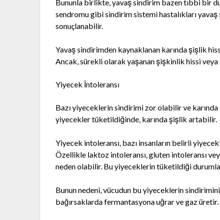
Bununla birlikte, yavaş sindirim bazen tıbbi bir du
sendromu gibi sindirim sistemi hastalıkları yavaş s
sonuçlanabilir.
Yavaş sindirimden kaynaklanan karında şişlik hissi
Ancak, sürekli olarak yaşanan şişkinlik hissi veya
Yiyecek İntoleransı
Bazı yiyeceklerin sindirimi zor olabilir ve karında ş
yiyecekler tüketildiğinde, karında şişlik artabilir.
Yiyecek intoleransı, bazı insanların belirli yiyece
Özellikle laktoz intoleransı, gluten intoleransı vey
neden olabilir. Bu yiyeceklerin tüketildiği durumlard
Bunun nedeni, vücudun bu yiyeceklerin sindirimin
bağırsaklarda fermantasyona uğrar ve gaz üretir. B