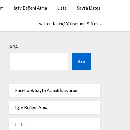
um
Igtv Beğeni Atma
Liste
Sayfa Listesi
Twitter Takipçi Yükseltme Şifresiz
ARA
Ara
Facebook Sayfa Açmak İstiyorum
Igtv Beğeni Atma
Liste