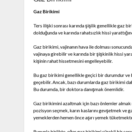
Gaz Birikimi
Ters ilişki sonrası karında şişlik genellikle gaz bi
dolduğunda ve karında rahatsızlık hissi yarattığın
Gaz birikimi, vajinanın hava ile dolması sonucunda
vajinaya girebilir ve karında bir şişkinlik hissi yar
kişinin rahat hissetmesini engelleyebilir.
Bu gaz birikimi genellikle geçici bir durumdur ve 
geçebilir. Ancak, bazı durumlarda gaz birikimi daha 
Bu durumda, bir doktora danışmak önemlidir.
Gaz birikimini azaltmak için bazı önlemler almak 
pozisyon seçmek, karın kaslarını gevşetmek ve ga
yemeklerden hemen önce aşırı yemek tüketmekten 
Bununla birlikte, eğer gaz birikimi sürekli bir so