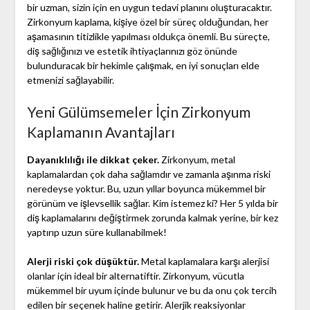
bir uzman, sizin için en uygun tedavi planını oluşturacaktır.
Zirkonyum kaplama, kişiye özel bir süreç olduğundan, her
aşamasının titizlikle yapılması oldukça önemli. Bu süreçte,
diş sağlığınızı ve estetik ihtiyaçlarınızı göz önünde
bulunduracak bir hekimle çalışmak, en iyi sonuçları elde
etmenizi sağlayabilir.
Yeni Gülümsemeler İçin Zirkonyum
Kaplamanın Avantajları
Dayanıklılığı ile dikkat çeker.
Zirkonyum, metal
kaplamalardan çok daha sağlamdır ve zamanla aşınma riski
neredeyse yoktur. Bu, uzun yıllar boyunca mükemmel bir
görünüm ve işlevsellik sağlar. Kim istemez ki? Her 5 yılda bir
diş kaplamalarını değiştirmek zorunda kalmak yerine, bir kez
yaptırıp uzun süre kullanabilmek!
Alerji riski çok düşüktür.
Metal kaplamalara karşı alerjisi
olanlar için ideal bir alternatiftir. Zirkonyum, vücutla
mükemmel bir uyum içinde bulunur ve bu da onu çok tercih
edilen bir seçenek haline getirir. Alerjik reaksiyonlar