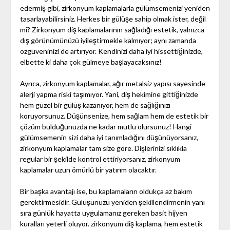
edermiş gibi, zirkonyum kaplamalarla gülümsemenizi yeniden
tasarlayabilirsiniz. Herkes bir gülüşe sahip olmak ister, değil
mi? Zirkonyum diş kaplamalarının sağladığı estetik, yalnızca
dış görünümünüzü iyileştirmekle kalmıyor; aynı zamanda
özgüveninizi de artırıyor. Kendinizi daha iyi hissettiğinizde,
elbette ki daha çok gülmeye başlayacaksınız!
Ayrıca, zirkonyum kaplamalar, ağır metalsiz yapısı sayesinde
alerji yapma riski taşımıyor. Yani, diş hekimine gittiğinizde
hem güzel bir gülüş kazanıyor, hem de sağlığınızı
koruyorsunuz. Düşünsenize, hem sağlam hem de estetik bir
çözüm bulduğunuzda ne kadar mutlu olursunuz! Hangi
gülümsemenin sizi daha iyi tanımladığını düşünüyorsanız,
zirkonyum kaplamalar tam size göre. Dişlerinizi sıklıkla
regular bir şekilde kontrol ettiriyorsanız, zirkonyum
kaplamalar uzun ömürlü bir yatırım olacaktır.
Bir başka avantajı ise, bu kaplamaların oldukça az bakım
gerektirmesidir. Gülüşünüzü yeniden şekillendirmenin yanı
sıra günlük hayatta uygulamanız gereken basit hijyen
kuralları yeterli oluyor. zirkonyum diş kaplama, hem estetik