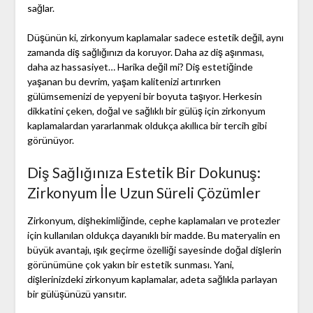
sağlar.
Düşünün ki, zirkonyum kaplamalar sadece estetik değil, aynı
zamanda diş sağlığınızı da koruyor. Daha az diş aşınması,
daha az hassasiyet… Harika değil mi? Diş estetiğinde
yaşanan bu devrim, yaşam kalitenizi artırırken
gülümsemenizi de yepyeni bir boyuta taşıyor. Herkesin
dikkatini çeken, doğal ve sağlıklı bir gülüş için zirkonyum
kaplamalardan yararlanmak oldukça akıllıca bir tercih gibi
görünüyor.
Diş Sağlığınıza Estetik Bir Dokunuş:
Zirkonyum İle Uzun Süreli Çözümler
Zirkonyum, dişhekimliğinde, cephe kaplamaları ve protezler
için kullanılan oldukça dayanıklı bir madde. Bu materyalin en
büyük avantajı, ışık geçirme özelliği sayesinde doğal dişlerin
görünümüne çok yakın bir estetik sunması. Yani,
dişlerinizdeki zirkonyum kaplamalar, adeta sağlıkla parlayan
bir gülüşünüzü yansıtır.