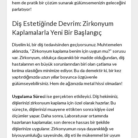
hem de pratik bir çözüm sunarak gülümsemenizin geleceğini
parlatıyor!
Diş Estetiğinde Devrim: Zirkonyum
Kaplamalarla Yeni Bir Başlangıç
Diyelim ki, bir diş tedavisinden geçiyorsunuz. Muhtemelen
aklınızda, “Zirkonyum kaplama benim için uygun mu?” sorusu
var. Zirkonyum, oldukça dayanıklı bir madde olduğundan, diş
hastalarının en büyük sorunlarından biri olan çatlama ve
kırılma olasılığını minimize ediyor. Bu da demektir ki, bir kez
yaptırdığınızda uzun yıllar boyunca özgüvenle
gülümseyebilirsiniz. Hem de ağzınızda metal hissi olmadan!
Uygulama Süreci
ise gerçekten etkileyici. Diş hekiminiz,
dişlerinizi zirkonyum kaplama için özel olarak hazırlar. Bu
süreçte, dişlerinizi muayene ettikten sonra kişiye özel
ölçümler yapar. Daha sonra, Laboratuvar ortamında
hazırlanan kaplamalar, son derece hassas bir şekilde
dişlerinize uygulanır. Zirkonyumun ısıya dayanıklılığı ve
biyouyumluluğu sayesinde, diş eti ile mükemmel bir uyum