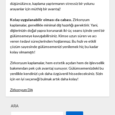
düşünülünce, kaplama yaptırmanın stressiz bir yolunu
arayanlar için müthiş bir avantaj!
Kolay uygulanabilir olması da cabası.
Zirkonyum
kaplamalar, genellikle minimal diş hazırlığı gerektirir. Yani,
dişlerinizin doğal yapısı korunarak iki-üç seans içinde yeni bir
gülümsemeye kavuşabilirsiniz. Kimse uzun süren ve acı
veren tedavi süreçlerinden hoşlanmaz. Bu hızlı ve etkili
çözüm sayesinde gülümsemenizi yenilemek hiç bu kadar
kolay olmamıştı!
Zirkonyum kaplamalar, hem estetik açıdan hem de işlevsellik
bakımından pek çok avantaj sunuyor. Gülümsemenizdeki bu
yenilikle kendinizi çok daha özgüvenli hissedeceksiniz. Sizin
için en iyi seçeneği bulmak artık daha kolay!
Zirkonyum Diş
ARA