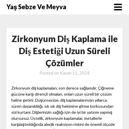
Skip
Yaş Sebze Ve Meyva
to
content
Zirkonyum Diş Kaplama ile
Diş Estetiği Uzun Süreli
Çözümler
Posted on
Kasım 15, 2024
Zirkonyum diş kaplamaları, son derece sağlamdır. Çiğneme
gücüne karşı dirençli olmaları, onları uzun süreli bir çözüm
haline getirir. Düşünsenize, diş kaplamalarınızın yıllarca
süren dayanıklılığı, sık sık diş hekimine gitme korkusundan
sizi kurtarır. Dişlerinizin sağlığı için de iyi bir yatırım yapmış
olursunuz. Üstelik, zirkonyum kaplamalar, metallerle
karşılaştırıldığında alerjik reaksiyon riskini de önemli ölçüde