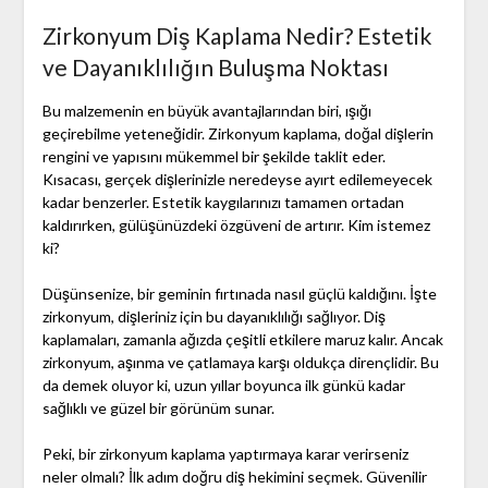
Zirkonyum Diş Kaplama Nedir? Estetik
ve Dayanıklılığın Buluşma Noktası
Bu malzemenin en büyük avantajlarından biri, ışığı
geçirebilme yeteneğidir. Zirkonyum kaplama, doğal dişlerin
rengini ve yapısını mükemmel bir şekilde taklit eder.
Kısacası, gerçek dişlerinizle neredeyse ayırt edilemeyecek
kadar benzerler. Estetik kaygılarınızı tamamen ortadan
kaldırırken, gülüşünüzdeki özgüveni de artırır. Kim istemez
ki?
Düşünsenize, bir geminin fırtınada nasıl güçlü kaldığını. İşte
zirkonyum, dişleriniz için bu dayanıklılığı sağlıyor. Diş
kaplamaları, zamanla ağızda çeşitli etkilere maruz kalır. Ancak
zirkonyum, aşınma ve çatlamaya karşı oldukça dirençlidir. Bu
da demek oluyor ki, uzun yıllar boyunca ilk günkü kadar
sağlıklı ve güzel bir görünüm sunar.
Peki, bir zirkonyum kaplama yaptırmaya karar verirseniz
neler olmalı? İlk adım doğru diş hekimini seçmek. Güvenilir