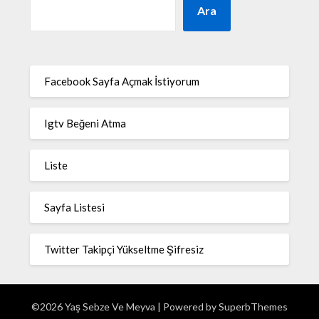
Ara
Facebook Sayfa Açmak İstiyorum
Igtv Beğeni Atma
Liste
Sayfa Listesi
Twitter Takipçi Yükseltme Şifresiz
©2026 Yaş Sebze Ve Meyva
| Powered by
SuperbThemes